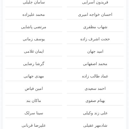
فریدون آسرایی
سامان جلیلی
احسان خواجه امیری
محمد علیزاده
شهاب مظفری
مرتضی پاشایی
حجت اشرف زاده
یوسف زمانی
امید جهان
ایمان غلامی
محمد اصفهانی
گرشا رضایی
عماد طالب زاده
مهدی جهانی
احمد سعیدی
امین فیاض
بهنام صفوی
ماکان بند
علی زند وکیلی
سینا سرلک
شادمهر عقیلی
علیرضا قربانی