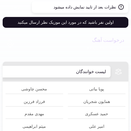
ارسال
نظرات بعد از تایید نمایش داده میشود
اولین نفر باشید که در مورد این موزیک نظر ارسال میکنید
درخواست آهنگ
REQUEST MUSIC
لیست خوانندگان
پویا بیاتی
محسن چاوشی
همایون شجریان
فرزاد فرزین
حمید عسکری
مهدی مقدم
امیر علی
میثم ابراهیمی