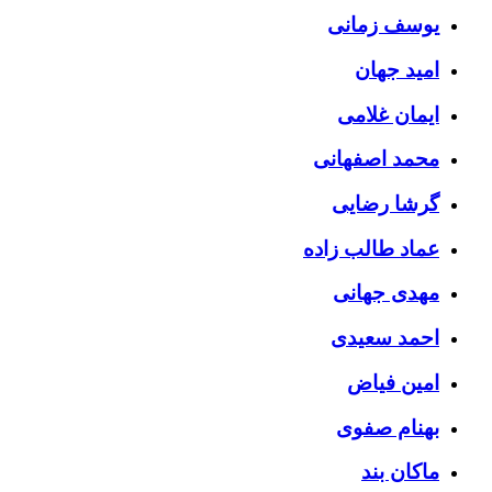
یوسف زمانی
امید جهان
ایمان غلامی
محمد اصفهانی
گرشا رضایی
عماد طالب زاده
مهدی جهانی
احمد سعیدی
امین فیاض
بهنام صفوی
ماکان بند