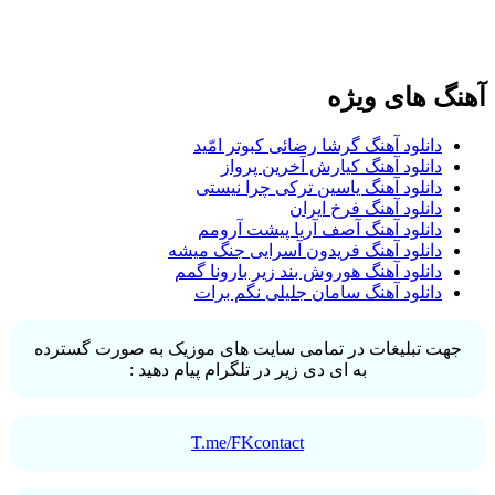
آهنگ های ویژه
دانلود آهنگ گرشا رضائی کبوتر امّید
دانلود آهنگ کیارش آخرین پرواز
دانلود آهنگ یاسین ترکی چرا نیستی
دانلود آهنگ فرخ ایران
دانلود آهنگ آصف آریا پیشت آرومم
دانلود آهنگ فریدون آسرایی جنگ میشه
دانلود آهنگ هوروش بند زیر بارونا گمم
دانلود آهنگ سامان جلیلی نگم برات
جهت تبلیغات در تمامی سایت های موزیک به صورت گسترده
به ای دی زیر در تلگرام پیام دهید :
T.me/FKcontact