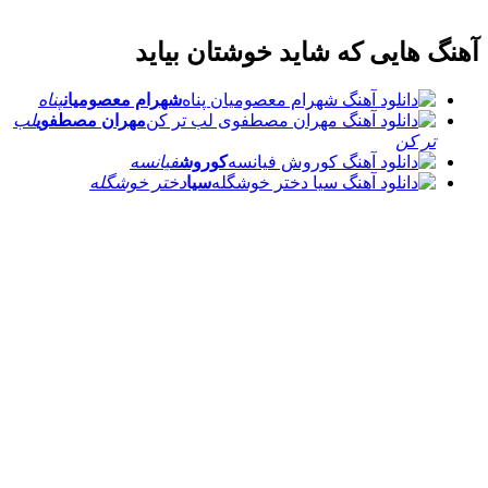
آهنگ هایی که شاید خوشتان بیاید
شهرام معصومیان
پناه
مهران مصطفوی
لب
تر کن
کوروش
فیانسه
سیا
دختر خوشگله