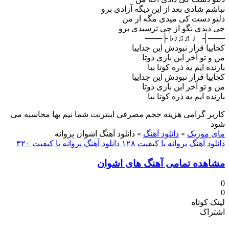
نباشم شادی بعد از این دیگه آزادی برو
دلتو دست کی میدی مگه از من
چی دیدی نگو از چی ترسیدی برو
───┤ ♩♬♫♪♭ ├───
کجاییا قرار نبودش این جداییا
من و تو آخر این بازی دوتا
بازنده ایم یه ذره کوتا بیا
کجاییا قرار نبودش این جداییا
من و تو آخر این بازی دوتا
بازنده ایم یه ذره کوتا بیا
کاربر گرامی هزینه حجم مصرفی اینترنت شما نیم بها محاسبه می
شود
مای موزیک
»
دانلود آهنگ
»
دانلود آهنگ اشوان پروانه
دانلود آهنگ پروانه با کیفیت ۱۲۸
دانلود آهنگ پروانه با کیفیت ۳۲۰
مشاهده تمامی آهنگ های اشوان
0
0
لینک کوتاه
اشتراک