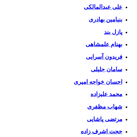
علی عبدالمالکی
بنیامین بهادری
پازل بند
بهنام علمشاهی
فریدون آسرایی
سامان جلیلی
احسان خواجه امیری
محمد علیزاده
شهاب مظفری
مرتضی پاشایی
حجت اشرف زاده