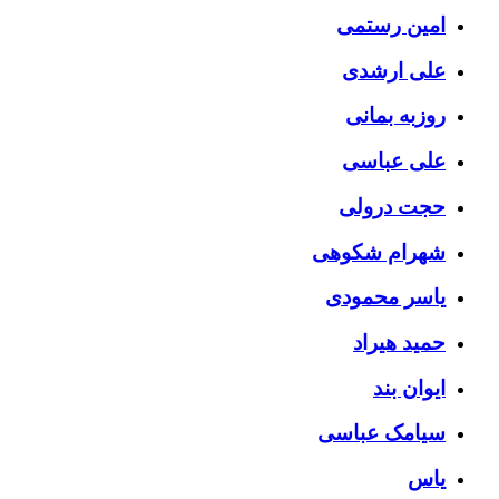
امین رستمی
علی ارشدی
روزبه بمانی
علی عباسی
حجت درولی
شهرام شکوهی
یاسر محمودی
حمید هیراد
ایوان بند
سیامک عباسی
یاس