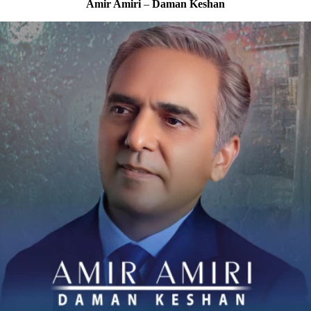
Amir Amiri
–
Daman Keshan