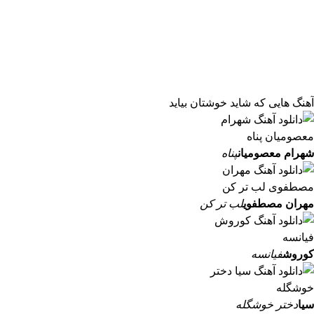
آهنگ هایی که شاید خوشتان بیاید
شهرام معصومیان
پناه
مهران مصطفوی
لب تر کن
کوروش
فیانسه
سیا
دختر خوشگله