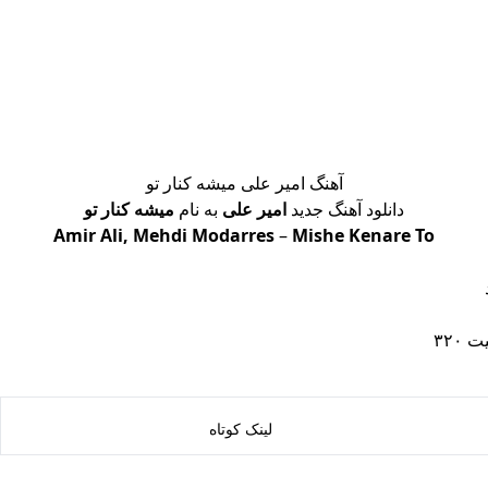
آهنگ امیر علی میشه کنار تو
دانلود آهنگ جدید
امیر علی
به نام
میشه کنار تو
Amir Ali, Mehdi Modarres
–
Mishe Kenare To
۳۲۰
لینک کوتاه