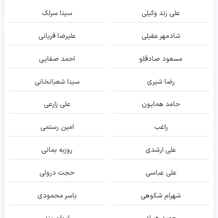
علی زند وکیلی
سینا سرلک
شادمهر عقیلی
علیرضا قربانی
مسعود صادقلو
احمد صفایی
رضا شیری
سینا شعبانخانی
حامد همایون
علی زارعی
راغب
امین رستمی
علی ارشدی
روزبه بمانی
علی عباسی
حجت درولی
شهرام شکوهی
یاسر محمودی