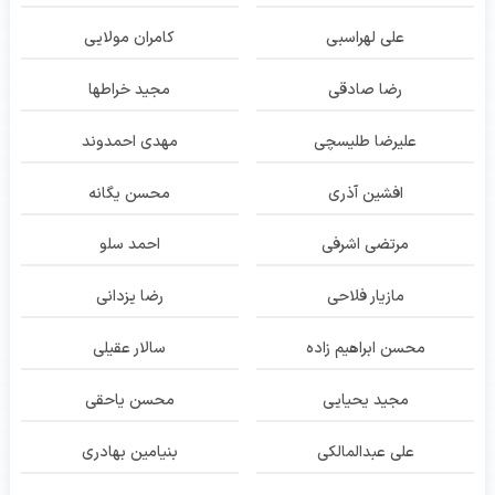
علی لهراسبی
کامران مولایی
رضا صادقی
مجید خراطها
علیرضا طلیسچی
مهدی احمدوند
افشین آذری
محسن یگانه
مرتضی اشرفی
احمد سلو
مازیار فلاحی
رضا یزدانی
محسن ابراهیم زاده
سالار عقیلی
مجید یحیایی
محسن یاحقی
علی عبدالمالکی
بنیامین بهادری