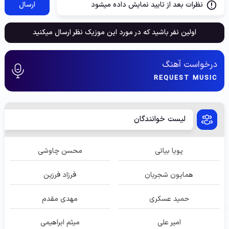
نظرات بعد از تایید نمایش داده میشود
ارسال
اولین نفر باشید که در مورد این موزیک نظر ارسال میکنید
درخواست آهنگ
REQUEST MUSIC
لیست خوانندگان
پویا بیاتی
محسن چاوشی
همایون شجریان
فرزاد فرزین
حمید عسکری
مهدی مقدم
امیر علی
میثم ابراهیمی