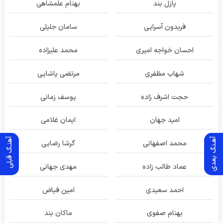
پازل بند
بهنام علمشاهی
فریدون آسرایی
سامان جلیلی
احسان خواجه امیری
محمد علیزاده
شهاب مظفری
مرتضی پاشایی
حجت اشرف زاده
یوسف زمانی
امید جهان
ایمان غلامی
آهـنگ بعدی
آهنـگ قبلی
محمد اصفهانی
گرشا رضایی
عماد طالب زاده
مهدی جهانی
احمد سعیدی
امین فیاض
بهنام صفوی
ماکان بند