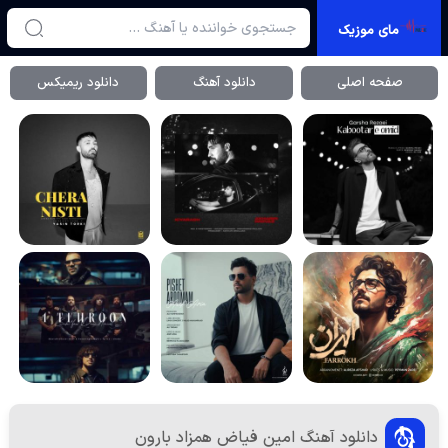
مای موزیک
صفحه اصلی
دانلود آهنگ
دانلود ریمیکس
دانلود آهنگ امین فیاض همزاد بارون