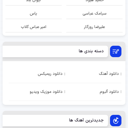
حمید هیراد
ایوان بند
سیامک عباسی
یاس
علیرضا روزگار
امیر عباس گلاب
دسته بندی ها
دانلود آهنگ
دانلود ریمیکس
دانلود آلبوم
دانلود موزیک ویدیو
جدیدترین آهنگ ها