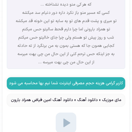
که هر کی منو دیده نشناخته …
کسی که مسیر منو باز نکرد داره دور دنیام سد میکشه
تو میری و پشت قدم های تو یه سایه تو این خونه قد میکشه
تو همزاد بارونی اما چرا دارم قحط سالیتو حس میکنم
شب و روز پیش تو هستم ولی چرا جای خالیتو حس میکنم
کجایی همون جا که هستی بمون به من برنگرد از ته حادثه
به جز اینکه حس ترحم کنی از این حال من چی بهت میرسه
از این حال من چی بهت میرسه …
کاربر گرامی هزینه حجم مصرفی اینترنت شما نیم بها محاسبه می شود
مای موزیک
»
دانلود آهنگ
»
دانلود آهنگ امین فیاض همزاد بارون