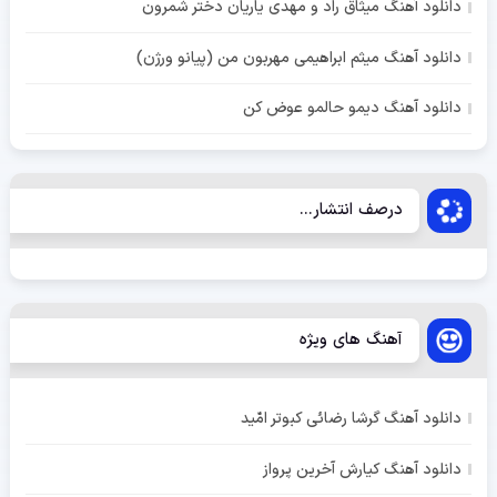
دانلود آهنگ میثاق راد و مهدی یاریان دختر شمرون
دانلود آهنگ میثم ابراهیمی مهربون من (پیانو ورژن)
دانلود آهنگ دیمو حالمو عوض کن
درصف انتشار...
آهنگ های ویژه
دانلود آهنگ گرشا رضائی کبوتر امّید
دانلود آهنگ کیارش آخرین پرواز