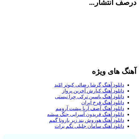
درصف انتشار...
آهنگ های ویژه
دانلود آهنگ گرشا رضائی کبوتر امّید
دانلود آهنگ کیارش آخرین پرواز
دانلود آهنگ یاسین ترکی چرا نیستی
دانلود آهنگ فرخ ایران
دانلود آهنگ آصف آریا پیشت آرومم
دانلود آهنگ فریدون آسرایی جنگ میشه
دانلود آهنگ هوروش بند زیر بارونا گمم
دانلود آهنگ سامان جلیلی نگم برات