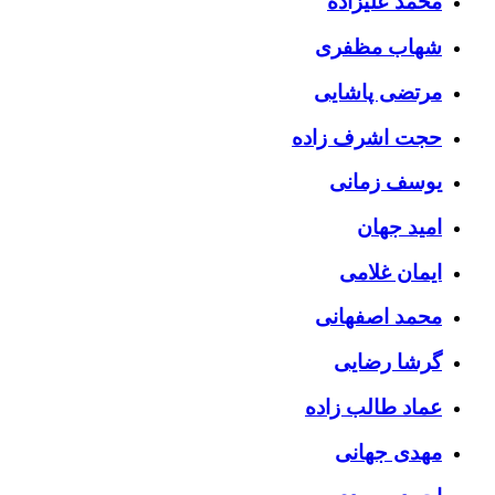
محمد علیزاده
شهاب مظفری
مرتضی پاشایی
حجت اشرف زاده
یوسف زمانی
امید جهان
ایمان غلامی
محمد اصفهانی
گرشا رضایی
عماد طالب زاده
مهدی جهانی