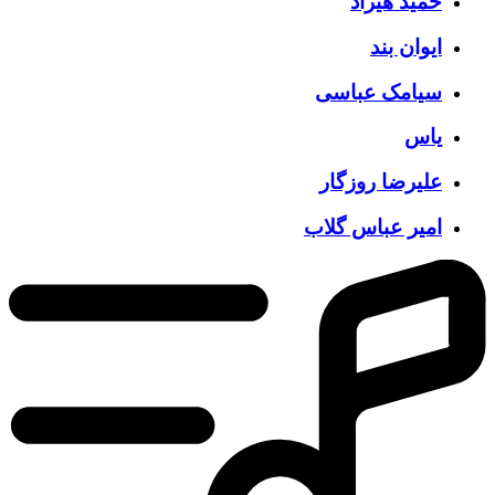
حمید هیراد
ایوان بند
سیامک عباسی
یاس
علیرضا روزگار
امیر عباس گلاب