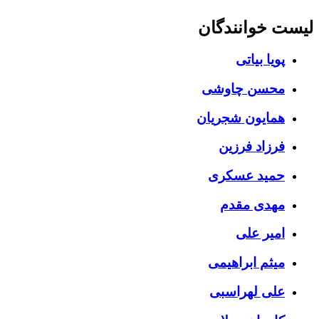
لیست خوانندگان
پویا بیاتی
محسن چاوشی
همایون شجریان
فرزاد فرزین
حمید عسکری
مهدی مقدم
امیر علی
میثم ابراهیمی
علی لهراسبی