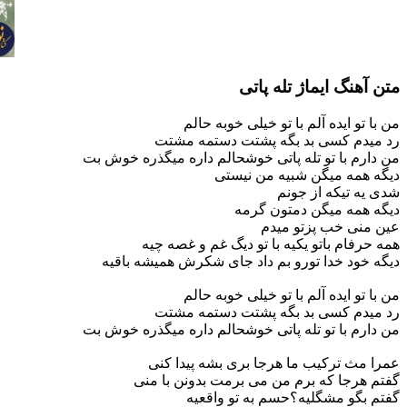
متن آهنگ ایماژ تله پاتی
من با تو ایده آلم با تو خیلی خوبه حالم
رد میدم کسی بد بگه پشتت دستمه مشتت
من دارم با تو تله پاتی خوشحالم داره میگذره خوش بت
دیگه همه میگن شبیه من نیستی
شدی یه تیکه از جونم
دیگه همه میگن دمتون گرمه
عین منی خب پزتو میدم
همه حرفام باتو یکیه با تو دیگ غم و غصه چیه
دیگه خود خدا تورو بم داد جای شکرش همیشه باقیه
من با تو ایده آلم با تو خیلی خوبه حالم
رد میدم کسی بد بگه پشتت دستمه مشتت
من دارم با تو تله پاتی خوشحالم داره میگذره خوش بت
عمرا مث ترکیب ما هرجا بری بشه پیدا کنی
گفتم هرجا که برم من می برمت بدونن با منی
گفتم بگو مشگلیه؟حسم به تو واقعیه