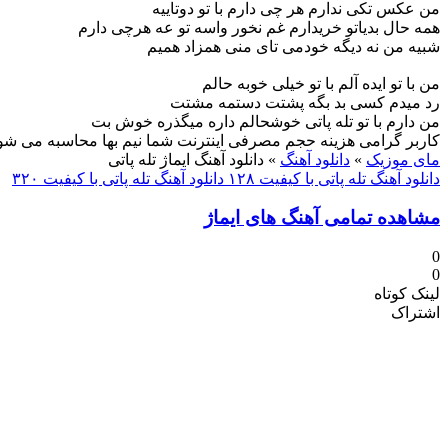
من عکس تکی ندارم هر چی دارم با تو دوتاییه
همه حال بدیاتو خریدارم غم نخور واسه تو عه هرچی دارم
شبیه من نه دیگه خودمی تای منی همزاد همیم
من با تو ایده آلم با تو خیلی خوبه حالم
رد میدم کسی بد بگه پشتت دستمه مشتت
من دارم با تو تله پاتی خوشحالم داره میگذره خوش بت
کاربر گرامی هزینه حجم مصرفی اینترنت شما نیم بها محاسبه می شو
مای موزیک
»
دانلود آهنگ
»
دانلود آهنگ ایماژ تله پاتی
دانلود آهنگ تله پاتی با کیفیت ۱۲۸
دانلود آهنگ تله پاتی با کیفیت ۳۲۰
مشاهده تمامی آهنگ های ایماژ
0
0
لینک کوتاه
اشتراک