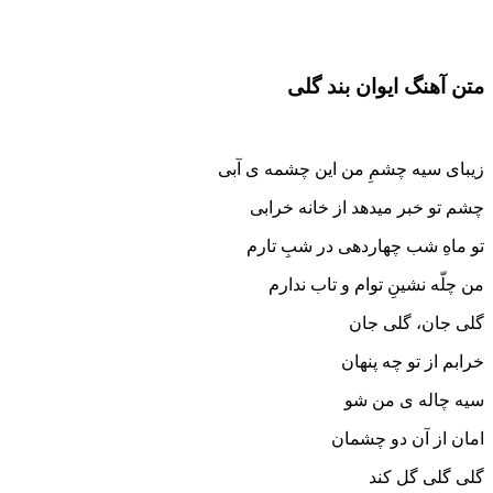
متن آهنگ ایوان بند گلی
زیبای سیه چشمِ من این چشمه ی آبی
چشم تو خبر میدهد از خانه خرابی
تو ماهِ شب چهاردهی در شبِ تارم
من چلّه نشینِ توام و تاب ندارم
گلی جان، گلی جان
خرابم از تو چه پنهان
سیه چاله ی من شو
امان از آن دو چشمان
گلی گلی گل کند