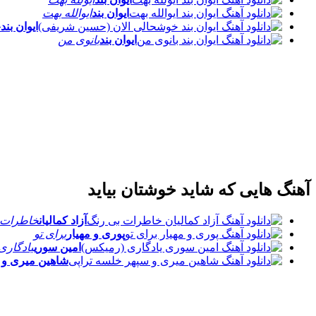
ایوان بند
ایوالله بهت
ایوان بند
خ
ایوان بند
بانوی من
آهنگ هایی که شاید خوشتان بیاید
آزاد کمالیان
خاطرات 
پوری و مهیار
برای تو
امین سوری
یادگاری
شاهین میری و 