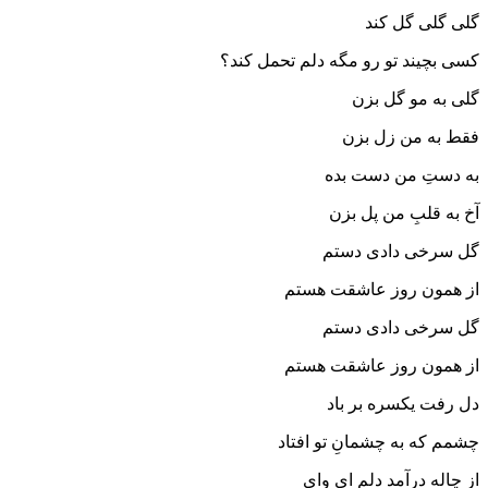
گلی گلی گل کند
کسی بچیند تو رو مگه دلم تحمل کند؟
گلی به مو گل بزن
فقط به من زل بزن
به دستِ من دست بده
آخ به قلبِ من پل بزن
گل سرخی دادی دستم
از همون روز عاشقت هستم
گل سرخی دادی دستم
از همون روز عاشقت هستم
دل رفت یکسره بر باد
چشمم که به چشمانِ تو افتاد
از چاله درآمد دلم ای وای