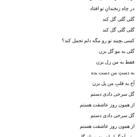
در چاه زنخندانِ تو افتاد
گلی گلی گل کند
گلی گلی گل کند
کسی بچیند تو رو مگه دلم تحمل کند؟
گلی به مو گل بزن
فقط به من زل بزن
به دستِ من دست بده
آخ به قلبِ من پل بزن
گل سرخی دادی دستم
از همون روز عاشقت هستم
گل سرخی دادی دستم
از همون روز عاشقت هستم
متن آهنگ ایوان بند به نام گلی