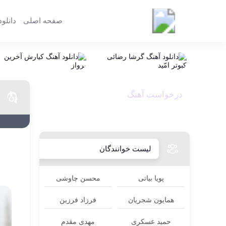
مای موزیک
صفحه اصلی
دانلود
درخواست آهنگ
REQUEST MUSIC
لیست خوانندگان
پویا بیاتی
محسن چاوشی
همایون شجریان
فرزاد فرزین
حمید عسکری
مهدی مقدم