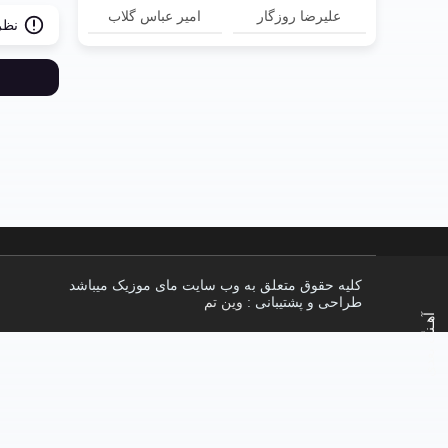
علیرضا روزگار
امیر عباس گلاب
نظر
کلیه حقوق متعلق به وب سایت مای موزیک میباشد
طراحی و پشتیبانی :
وین تم
آهـنگ بعدی