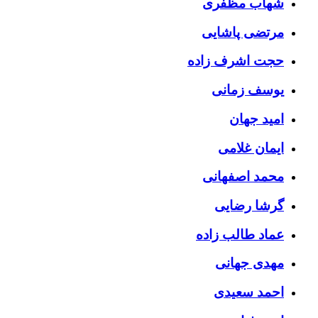
شهاب مظفری
مرتضی پاشایی
حجت اشرف زاده
یوسف زمانی
امید جهان
ایمان غلامی
محمد اصفهانی
گرشا رضایی
عماد طالب زاده
مهدی جهانی
احمد سعیدی