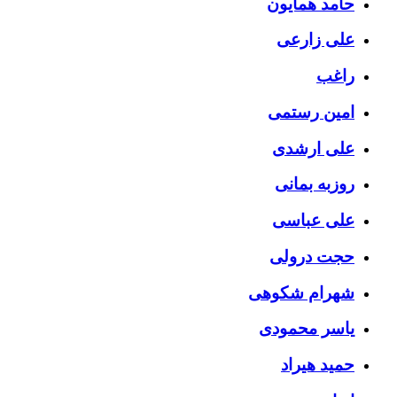
حامد همایون
علی زارعی
راغب
امین رستمی
علی ارشدی
روزبه بمانی
علی عباسی
حجت درولی
شهرام شکوهی
یاسر محمودی
حمید هیراد