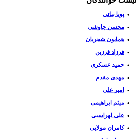
لیست خوانندگان
پویا بیاتی
محسن چاوشی
همایون شجریان
فرزاد فرزین
حمید عسکری
مهدی مقدم
امیر علی
میثم ابراهیمی
علی لهراسبی
کامران مولایی