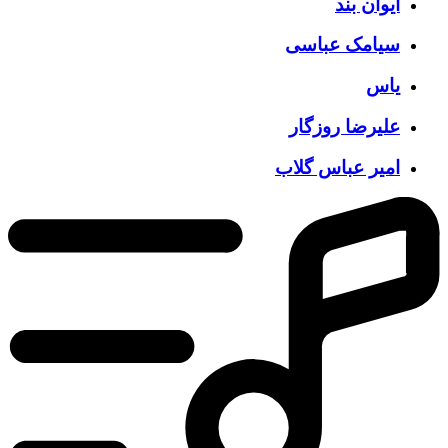
ایوان بند
سیامک عباسی
یاس
علیرضا روزگار
امیر عباس گلاب