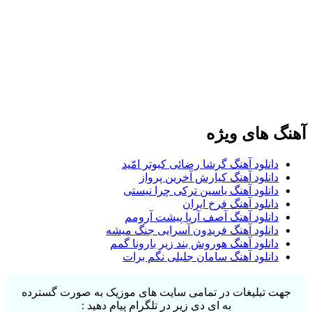
آهنگ های ویژه
دانلود آهنگ گرشا رضائی کبوتر امّید
دانلود آهنگ کیارش آخرین پرواز
دانلود آهنگ یاسین ترکی چرا نیستی
دانلود آهنگ فرخ ایران
دانلود آهنگ آصف آریا پیشت آرومم
دانلود آهنگ فریدون آسرایی جنگ میشه
دانلود آهنگ هوروش بند زیر بارونا گمم
دانلود آهنگ سامان جلیلی نگم برات
جهت تبلیغات در تمامی سایت های موزیک به صورت گسترده
به ای دی زیر در تلگرام پیام دهید :