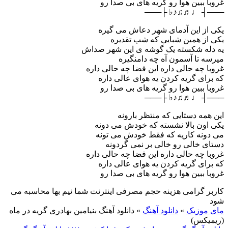
غروبا ببین هوا رو گریه های بی صدا رو
───┤ ♩♬♫♪♭ ├───
یکی از این آدمای شهر دعاش می گیره
یکی از همین شبایی که شب تقدیره
یه دله شکسته یک گوشه ی این شهر صداش
میرسه تا آسمون آه چه دامنگیره
غروبا چه حالی داره این فضا چه حالی داره
که برای گریه کردن یه هوای عالی داره
غروبا ببین هوا رو گریه های بی صدا رو
───┤ ♩♬♫♪♭ ├───
این همه دستایی که منتظر بارونه
یکی اون بالا نشسته که خودش می دونه
می دونه کاریه که فقط خودش می تونه
دستای خالی رو خالی بر نمی گردونه
غروبا چه حالی داره این فضا چه حالی داره
که برای گریه کردن یه هوای عالی داره
غروبا ببین هوا رو گریه های بی صدا رو
کاربر گرامی هزینه حجم مصرفی اینترنت شما نیم بها محاسبه می
شود
مای موزیک
»
دانلود آهنگ
»
دانلود آهنگ بنیامین بهادری گریه در ماه
(ریمیکس)