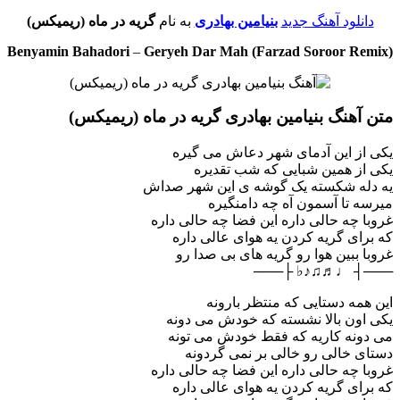
دانلود آهنگ جدید
بنیامین بهادری
به نام
گریه در ماه (ریمیکس)
Benyamin Bahadori
–
Geryeh Dar Mah (Farzad Soroor Remix)
متن آهنگ بنیامین بهادری گریه در ماه (ریمیکس)
یکی از این آدمای شهر دعاش می گیره
یکی از همین شبایی که شب تقدیره
یه دله شکسته یک گوشه ی این شهر صداش
میرسه تا آسمون آه چه دامنگیره
غروبا چه حالی داره این فضا چه حالی داره
که برای گریه کردن یه هوای عالی داره
غروبا ببین هوا رو گریه های بی صدا رو
───┤ ♩♬♫♪♭ ├───
این همه دستایی که منتظر بارونه
یکی اون بالا نشسته که خودش می دونه
می دونه کاریه که فقط خودش می تونه
دستای خالی رو خالی بر نمی گردونه
غروبا چه حالی داره این فضا چه حالی داره
که برای گریه کردن یه هوای عالی داره