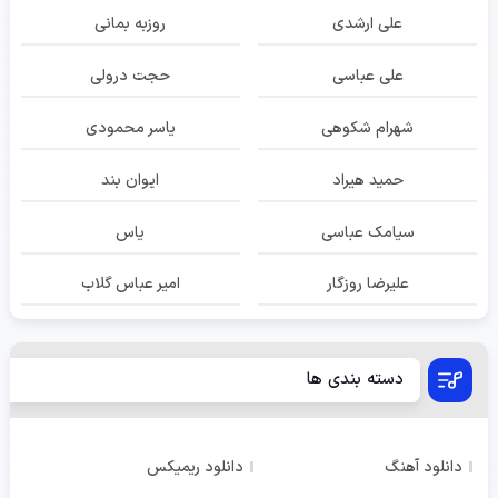
علی ارشدی
روزبه بمانی
علی عباسی
حجت درولی
شهرام شکوهی
یاسر محمودی
حمید هیراد
ایوان بند
سیامک عباسی
یاس
علیرضا روزگار
امیر عباس گلاب
دسته بندی ها
دانلود آهنگ
دانلود ریمیکس