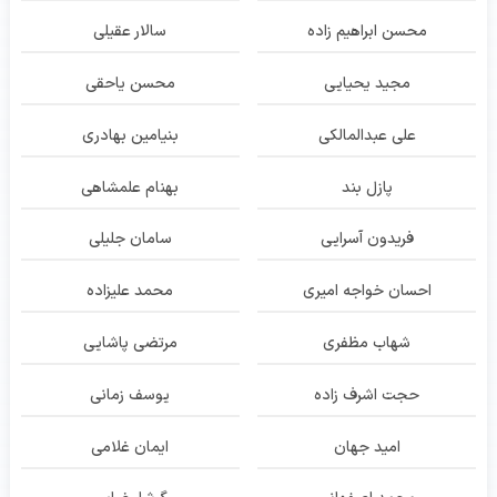
محسن ابراهیم زاده
سالار عقیلی
مجید یحیایی
محسن یاحقی
علی عبدالمالکی
بنیامین بهادری
پازل بند
بهنام علمشاهی
فریدون آسرایی
سامان جلیلی
احسان خواجه امیری
محمد علیزاده
شهاب مظفری
مرتضی پاشایی
حجت اشرف زاده
یوسف زمانی
امید جهان
ایمان غلامی