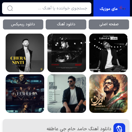
مای موزیک
صفحه اصلی
دانلود آهنگ
دانلود ریمیکس
دانلود آهنگ حامد حام جی عاطفه