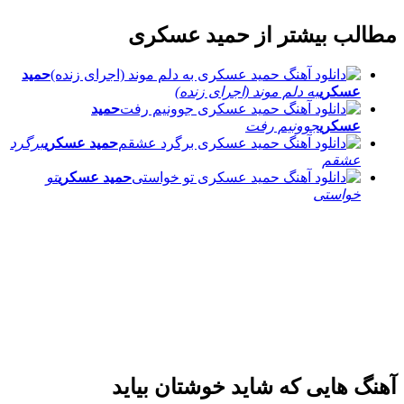
مطالب بیشتر از
حمید عسکری
حمید
عسکری
به دلم موند (اجرای زنده)
حمید
عسکری
جوونیم رفت
حمید عسکری
برگرد
عشقم
حمید عسکری
تو
خواستی
آهنگ هایی که شاید خوشتان بیاید