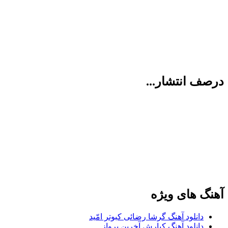
درصف انتشار...
آهنگ های ویژه
دانلود آهنگ گرشا رضائی کبوتر امّید
دانلود آهنگ کیارش آخرین پرواز