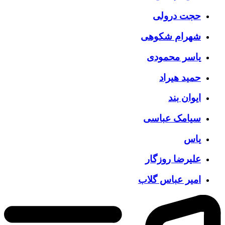
حجت درولی
شهرام شکوهی
یاسر محمودی
حمید هیراد
ایوان بند
سیامک عباسی
یاس
علیرضا روزگار
امیر عباس گلاب