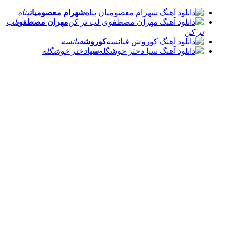
شهرام معصومیان
پناه
مهران مصطفوی
لب
تر کن
کوروش
فیانسه
سیا
دختر خوشگله