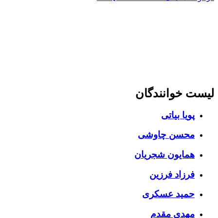
لیست خوانندگان
پویا بیاتی
محسن چاوشی
همایون شجریان
فرزاد فرزین
حمید عسکری
مهدی مقدم