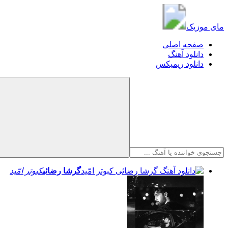
مای موزیک
مای موزیک
صفحه اصلی
دانلود آهنگ
دانلود ریمیکس
گرشا رضائی
کبوتر امّید