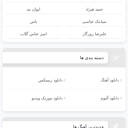
حمید هیراد
ایوان بند
سیامک عباسی
یاس
آهـنگ بعدی
آهنـگ قبلی
علیرضا روزگار
امیر عباس گلاب
دسته بندی ها
دانلود آهنگ
دانلود ریمیکس
دانلود آلبوم
دانلود موزیک ویدیو
جدیدترین آهنگ ها