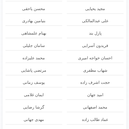
مجید یحیایی
محسن یاحقی
علی عبدالمالکی
بنیامین بهادری
پازل بند
بهنام علمشاهی
فریدون آسرایی
سامان جلیلی
احسان خواجه امیری
محمد علیزاده
شهاب مظفری
مرتضی پاشایی
حجت اشرف زاده
یوسف زمانی
امید جهان
ایمان غلامی
محمد اصفهانی
گرشا رضایی
عماد طالب زاده
مهدی جهانی