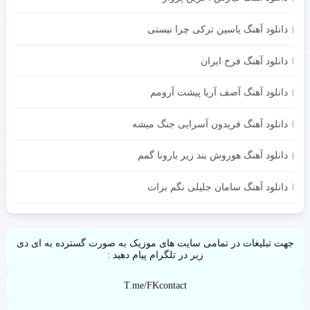
دانلود آهنگ یاسین ترکی چرا نیستی
دانلود آهنگ فرخ ایران
دانلود آهنگ آصف آریا پیشت آرومم
دانلود آهنگ فریدون آسرایی جنگ میشه
دانلود آهنگ هوروش بند زیر بارونا گمم
دانلود آهنگ سامان جلیلی نگم برات
جهت تبلیغات در تمامی سایت های موزیک به صورت گسترده به ای دی
زیر در تلگرام پیام دهید :
T.me/FKcontact