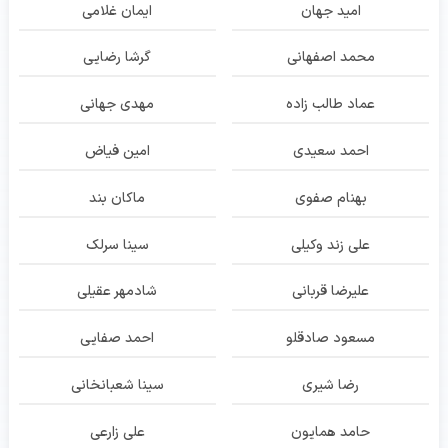
امید جهان
ایمان غلامی
محمد اصفهانی
گرشا رضایی
عماد طالب زاده
مهدی جهانی
احمد سعیدی
امین فیاض
بهنام صفوی
ماکان بند
علی زند وکیلی
سینا سرلک
علیرضا قربانی
شادمهر عقیلی
مسعود صادقلو
احمد صفایی
رضا شیری
سینا شعبانخانی
حامد همایون
علی زارعی