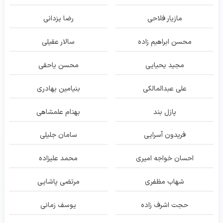
مازیار فلاحی
رضا یزدانی
محسن ابراهیم زاده
سالار عقیلی
مجید یحیایی
محسن یاحقی
علی عبدالمالکی
بنیامین بهادری
پازل بند
بهنام علمشاهی
فریدون آسرایی
سامان جلیلی
احسان خواجه امیری
محمد علیزاده
شهاب مظفری
مرتضی پاشایی
حجت اشرف زاده
یوسف زمانی