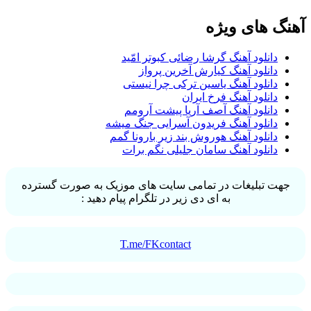
آهنگ های ویژه
دانلود آهنگ گرشا رضائی کبوتر امّید
دانلود آهنگ کیارش آخرین پرواز
دانلود آهنگ یاسین ترکی چرا نیستی
دانلود آهنگ فرخ ایران
دانلود آهنگ آصف آریا پیشت آرومم
دانلود آهنگ فریدون آسرایی جنگ میشه
دانلود آهنگ هوروش بند زیر بارونا گمم
دانلود آهنگ سامان جلیلی نگم برات
جهت تبلیغات در تمامی سایت های موزیک به صورت گسترده
به ای دی زیر در تلگرام پیام دهید :
T.me/FKcontact