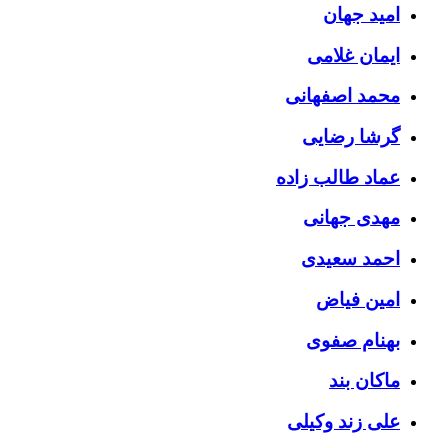
امید جهان
ایمان غلامی
محمد اصفهانی
گرشا رضایی
عماد طالب زاده
مهدی جهانی
احمد سعیدی
امین فیاض
بهنام صفوی
ماکان بند
علی زند وکیلی