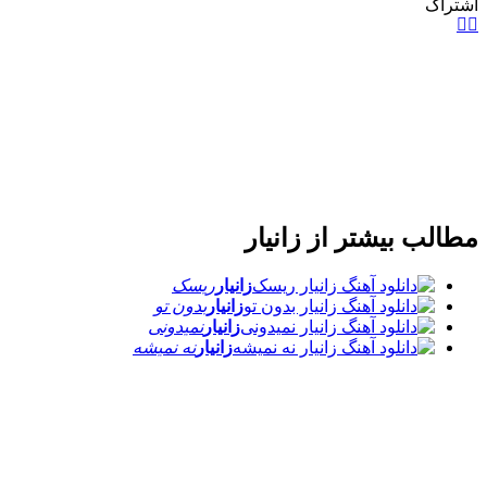
اشتراک
مطالب بیشتر از
زانیار
زانیار
ریسک
زانیار
بدون تو
زانیار
نمیدونی
زانیار
نه نمیشه