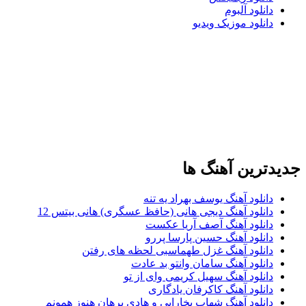
دانلود آلبوم
دانلود موزیک ویدیو
جدیدترین آهنگ ها
دانلود آهنگ یوسف بهراد یه تنه
دانلود آهنگ دیجی هانی (حافظ عسگری) هانی بیتس 12
دانلود آهنگ آصف آریا عکست
دانلود آهنگ حسین پارسا پررو
دانلود آهنگ غزل طهماسبی لحظه های رفتن
دانلود آهنگ سامان وانتو بد عادت
دانلود آهنگ سهیل کریمی وای از تو
دانلود آهنگ کاکرفان یادگاری
دانلود آهنگ شهاب بخارایی و هادی برهان هنوز همونم