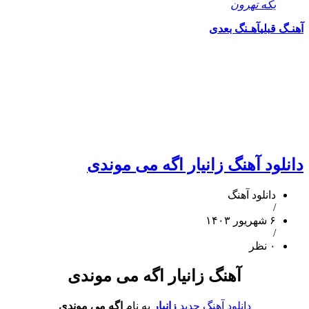
یکه تهرون
آهنـگ قبلی
آهـنگ بعدی
دانلود آهنگ زانیار اگه می موندی
دانلود آهنگ
/
۶ شهریور ۱۴۰۳
/
۰ نظر
آهنگ زانیار اگه می موندی
دانلود آهنگ جدید
زانیار
به نام
اگه می موندی