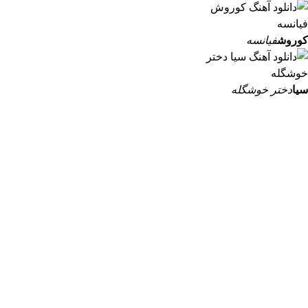
کوروش
فیانسه
سیا
دختر خوشگله