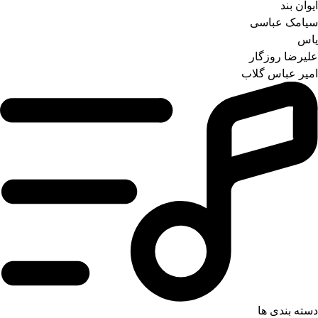
ایوان بند
سیامک عباسی
یاس
علیرضا روزگار
امیر عباس گلاب
دسته بندی ها