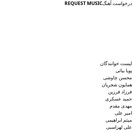
درخواست آهنگ
REQUEST MUSIC
لیست خوانندگان
پویا بیاتی
محسن چاوشی
همایون شجریان
فرزاد فرزین
حمید عسکری
مهدی مقدم
امیر علی
میثم ابراهیمی
علی لهراسبی