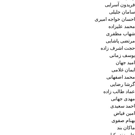
فریدون آسرایی
سامان جلیلی
احسان خواجه امیری
محمد علیزاده
شهاب مظفری
مرتضی پاشایی
حجت اشرف زاده
یوسف زمانی
امید جهان
ایمان غلامی
محمد اصفهانی
گرشا رضایی
عماد طالب زاده
مهدی جهانی
احمد سعیدی
امین فیاض
بهنام صفوی
ماکان بند
علی زند وکیلی