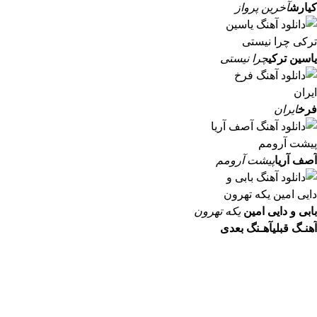
کیارش
آخرین پرواز
یاسین ترکی
چرا نیستی
فرخ
ایران
آصف آریا
پیشت آرومم
بابی و دایی امین
یکه تهرون
آهنـگ قبلی
آهـنگ بعدی