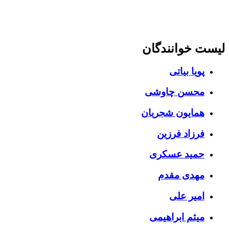
ت خوانندگان
پویا بیاتی
محسن چاوشی
همایون شجریان
فرزاد فرزین
حمید عسکری
مهدی مقدم
امیر علی
میثم ابراهیمی