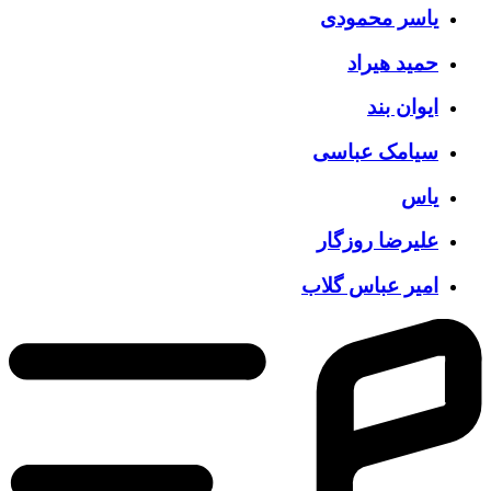
یاسر محمودی
حمید هیراد
ایوان بند
سیامک عباسی
یاس
علیرضا روزگار
امیر عباس گلاب