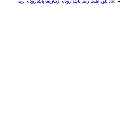
رضا پاشا
رویای زیبا