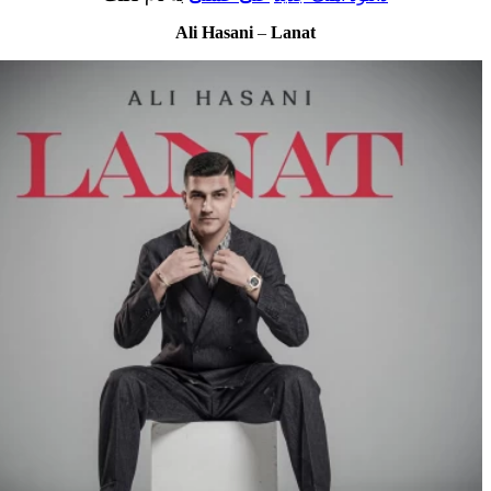
Ali Hasani
–
Lanat