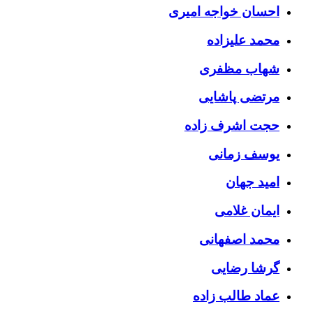
احسان خواجه امیری
محمد علیزاده
شهاب مظفری
مرتضی پاشایی
حجت اشرف زاده
یوسف زمانی
امید جهان
ایمان غلامی
محمد اصفهانی
گرشا رضایی
عماد طالب زاده