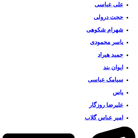
علی عباسی
حجت درولی
شهرام شکوهی
یاسر محمودی
حمید هیراد
ایوان بند
سیامک عباسی
یاس
علیرضا روزگار
امیر عباس گلاب