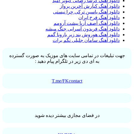
دانلود آهنگ گرشا رضائی کبوتر امّید
دانلود آهنگ کیارش آخرین پرواز
دانلود آهنگ یاسین ترکی چرا نیستی
دانلود آهنگ فرخ ایران
دانلود آهنگ آصف آریا پیشت آرومم
دانلود آهنگ فریدون آسرایی جنگ میشه
دانلود آهنگ هوروش بند زیر بارونا گمم
دانلود آهنگ سامان جلیلی نگم برات
جهت تبلیغات در تمامی سایت های موزیک به صورت گسترده
به ای دی زیر در تلگرام پیام دهید :
T.me/FKcontact
در فضای مجازی بیشتر دیده شوید