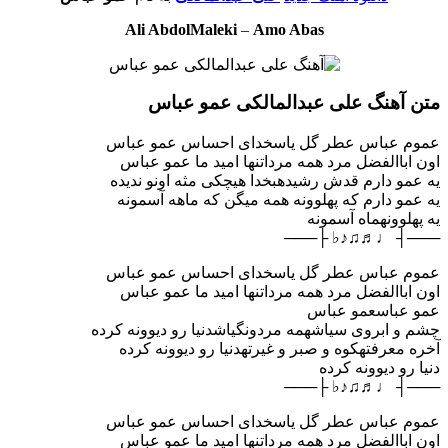
Ali AbdolMaleki
–
Amo Abas
متن آهنگ علی عبدالمالکی عمو عباس
عموم عباس عطر گل یاسخدای احساس عمو عباس
اون اباالفضل مرد همه مرداتنها امید ما عمو عباس
یه عمو دارم قدش رشیدهبخدا هیچکی مثه اونو ندیده
یه عمو دارم که پهلوونه همه میگن که ماهه آسمونه
یه پهلوونهماه آسمونه
───┤ ♩♬♫♪♭ ├───
عموم عباس عطر گل یاسخدای احساس عمو عباس
اون اباالفضل مرد همه مرداتنها امید ما عمو عباس
عمو عباسعمو عباس
چشم و ابروی سیاشهمه مردونگیاشدنیا رو دیوونه کرده
آخره معرفتهکوه و صبر و غیرتهدنیا رو دیوونه کرده
دنیا رو دیوونه کرده
───┤ ♩♬♫♪♭ ├───
عموم عباس عطر گل یاسخدای احساس عمو عباس
اون اباالفضل مرد همه مرداتنها امید ما عمو عباس