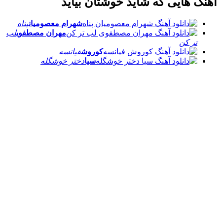
آهنگ هایی که شاید خوشتان بیاید
شهرام معصومیان
پناه
مهران مصطفوی
لب
تر کن
کوروش
فیانسه
سیا
دختر خوشگله