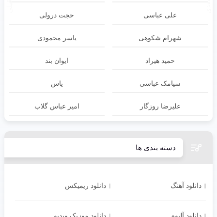
علی عباسی
حجت درولی
شهرام شکوهی
یاسر محمودی
حمید هیراد
ایوان بند
سیامک عباسی
یاس
علیرضا روزگار
امیر عباس گلاب
دسته بندی ها
دانلود آهنگ
دانلود ریمیکس
دانلود آلبوم
دانلود موزیک ویدیو