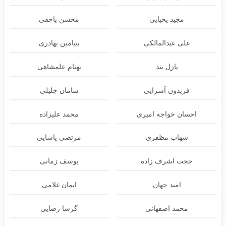
مجید یحیایی
محسن یاحقی
علی عبدالمالکی
بنیامین بهادری
پازل بند
بهنام علمشاهی
فریدون آسرایی
سامان جلیلی
احسان خواجه امیری
محمد علیزاده
شهاب مظفری
مرتضی پاشایی
حجت اشرف زاده
یوسف زمانی
امید جهان
ایمان غلامی
محمد اصفهانی
گرشا رضایی