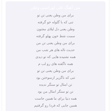
متن آهنگ علی لهراسبی وطن
برای من وطن یعنی تن تو
تنی که با گلوله خو گرفته
وطن یعنی دل لیلای مجنون
سمت شط خون پهلو گرفته
برای من وطن یعنی تن من
حدیث ناله های هر شب من
همه نشنیده هایی که تو دیدی
همه ناگفته های رو لب م
برای من وطن یعنی تن تو
تنی که ناگزیر ازسوختن بود
تن امثال تو سنگر ندیده
تن تو سنگر امثال من بود
همه دنیا برای ما همین جاست
همین جایی که فردا رو گرفتیم