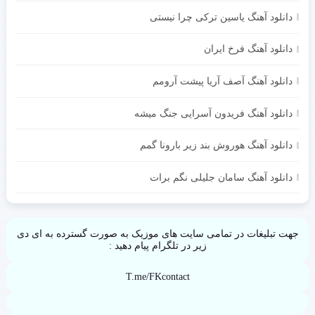
دانلود آهنگ یاسین ترکی چرا نیستی
دانلود آهنگ فرخ ایران
دانلود آهنگ آصف آریا پیشت آرومم
دانلود آهنگ فریدون آسرایی جنگ میشه
دانلود آهنگ هوروش بند زیر بارونا گمم
دانلود آهنگ سامان جلیلی نگم برات
جهت تبلیغات در تمامی سایت های موزیک به صورت گسترده به ای دی
زیر در تلگرام پیام دهید :
T.me/FKcontact