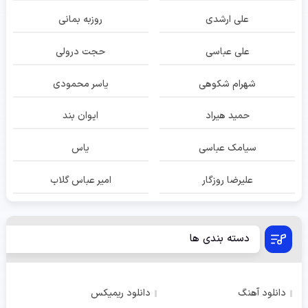
علی ارشدی
روزبه بمانی
علی عباسی
حجت درولی
شهرام شکوهی
یاسر محمودی
حمید هیراد
ایوان بند
سیامک عباسی
یاس
علیرضا روزگار
امیر عباس گلاب
دسته بندی ها
دانلود آهنگ
دانلود ریمیکس