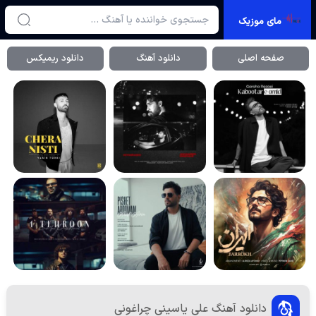
مای موزیک
صفحه اصلی
دانلود آهنگ
دانلود ریمیکس
دانلود آهنگ علی یاسینی چراغونی