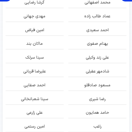
محمد اصفهانی
گرشا رضایی
عماد طالب زاده
مهدی جهانی
احمد سعیدی
امین فیاض
بهنام صفوی
ماکان بند
علی زند وکیلی
سینا سرلک
شادمهر عقیلی
علیرضا قربانی
مسعود صادقلو
احمد صفایی
رضا شیری
سینا شعبانخانی
حامد همایون
علی زارعی
راغب
امین رستمی