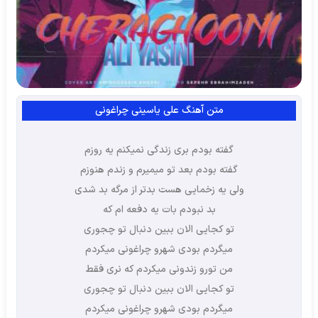
متن آهنگ علی یاسینی چراغونی
گفته بودم بری زندگی نمیکنم یه روزم
گفته بودم بعد تو میمیرم و زندم هنوزم
ولی یه زخمایی هست بدتر از مرگه بد شدی
بد نبودم بات یه دفعه ام که
تو کجایی الان ببین دنبال تو چجوری
میگردم بودی شهرو چراغونی میکردم
من تورو زندونی میکردم که نری فقط
تو کجایی الان ببین دنبال تو چجوری
میگردم بودی شهرو چراغونی میکردم