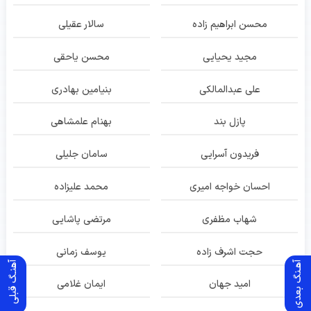
محسن ابراهیم زاده
سالار عقیلی
مجید یحیایی
محسن یاحقی
علی عبدالمالکی
بنیامین بهادری
پازل بند
بهنام علمشاهی
فریدون آسرایی
سامان جلیلی
احسان خواجه امیری
محمد علیزاده
شهاب مظفری
مرتضی پاشایی
حجت اشرف زاده
یوسف زمانی
آهـنگ بعدی
آهنـگ قبلی
امید جهان
ایمان غلامی