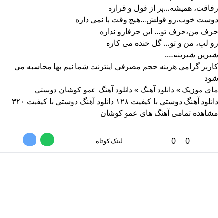
رفاقت، همیشه…پر از قول و قراره
دوست خوب،رو قولش…هیچ وقت پا نمی ذاره
حرف من،حرف تو… این حرفارو نداره
رو لبِ، من و تو… گل خنده می کاره
شیرین شیرینه….
کاربر گرامی هزینه حجم مصرفی اینترنت شما نیم بها محاسبه می
شود
مای موزیک
»
دانلود آهنگ
»
دانلود آهنگ عمو کوشان دوستی
دانلود آهنگ دوستی با کیفیت ۱۲۸
دانلود آهنگ دوستی با کیفیت ۳۲۰
مشاهده تمامی آهنگ های عمو کوشان
0
0
لینک کوتاه