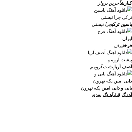
کیارش
آخرین پرواز
یاسین ترکی
چرا نیستی
فرخ
ایران
آصف آریا
پیشت آرومم
بابی و دایی امین
یکه تهرون
آهنـگ قبلی
آهـنگ بعدی