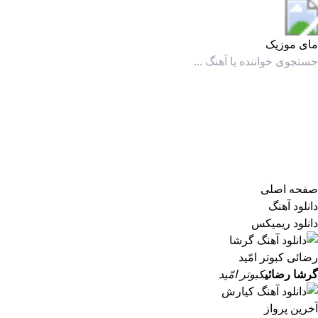
مای موزیک
مای موزیک
صفحه اصلی
دانلود آهنگ
دانلود ریمیکس
گرشا رضائی
کبوتر امّید