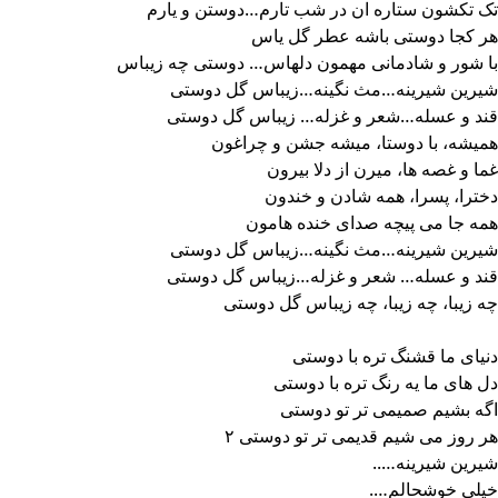
تک تکشون ستاره ان در شب تارم…دوستن و یارم
هر کجا دوستی باشه عطر گل یاس
با شور و شادمانی مهمون دلهاس… دوستی چه زیباس
شیرین شیرینه…مث نگینه…زیباس گل دوستی
قند و عسله…شعر و غزله… زیباس گل دوستی
همیشه، با دوستا، میشه جشن و چراغون
غما و غصه ها، میرن از دلا بیرون
دخترا، پسرا، همه شادن و خندون
همه جا می پیچه صدای خنده هامون
شیرین شیرینه…مث نگینه…زیباس گل دوستی
قند و عسله… شعر و غزله…زیباس گل دوستی
چه زیبا، چه زیبا، چه زیباس گل دوستی
دنیای ما قشنگ تره با دوستی
دل های ما یه رنگ تره با دوستی
اگه بشیم صمیمی تر تو دوستی
هر روز می شیم قدیمی تر تو دوستی ۲
شیرین شیرینه…..
خیلی خوشحالم….