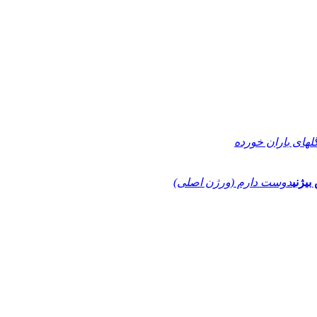
لهای باران خورده
یژنی
دوست دارم (ورژن اصلی)