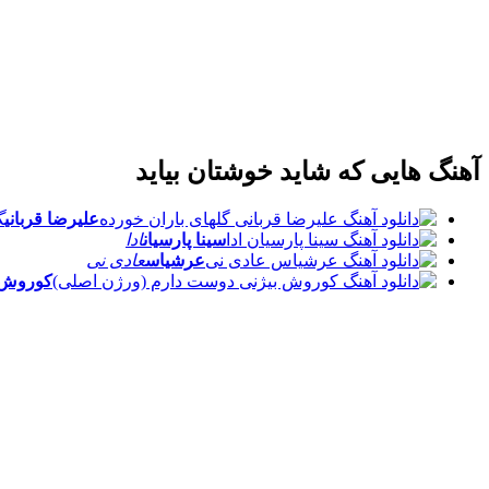
آهنگ هایی که شاید خوشتان بیاید
علیرضا قربانی
گ
سینا پارسیان
ادا
عرشیاس
عادی نی
کوروش ب