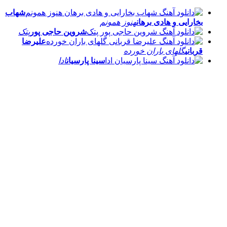
شهاب
بخارایی و هادی برهان
هنوز همونم
شروین حاجی پور
پتک
علیرضا
قربانی
گلهای باران خورده
سینا پارسیان
ادا