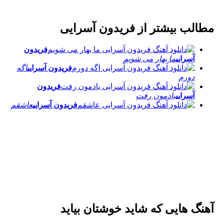
مطالب بیشتر از
فریدون آسرایی
فریدون
آسرایی
ما بهار می شویم
فریدون آسرایی
اگه
دورم
فریدون
آسرایی
یادمون رفت
فریدون آسرایی
عاشقم
آهنگ هایی که شاید خوشتان بیاید