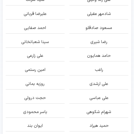
شادمهر عقیلی
علیرضا قربانی
مسعود صادقلو
احمد صفایی
رضا شیری
سینا شعبانخانی
حامد همایون
علی زارعی
راغب
امین رستمی
علی ارشدی
روزبه بمانی
علی عباسی
حجت درولی
شهرام شکوهی
یاسر محمودی
حمید هیراد
ایوان بند