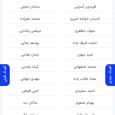
فریدون آسرایی
سامان جلیلی
احسان خواجه امیری
محمد علیزاده
شهاب مظفری
مرتضی پاشایی
حجت اشرف زاده
یوسف زمانی
امید جهان
ایمان غلامی
محمد اصفهانی
گرشا رضایی
آهـنگ بعدی
آهنـگ قبلی
عماد طالب زاده
مهدی جهانی
احمد سعیدی
امین فیاض
بهنام صفوی
ماکان بند
علی زند وکیلی
سینا سرلک