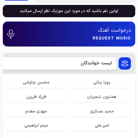
اولین نفر باشید که در مورد این موزیک نظر ارسال میکنید
درخواست آهنگ
REQUEST MUSIC
لیست خوانندگان
پویا بیاتی
محسن چاوشی
همایون شجریان
فرزاد فرزین
حمید عسکری
مهدی مقدم
امیر علی
میثم ابراهیمی