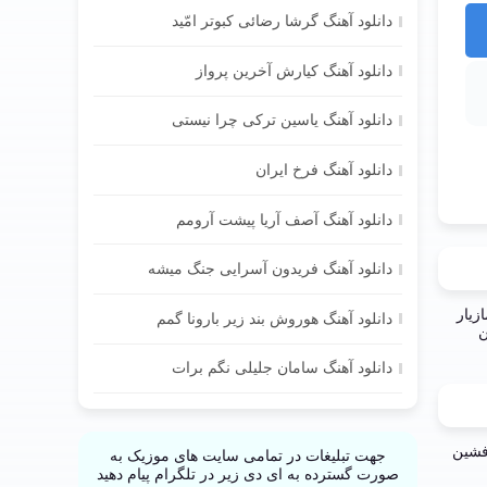
دانلود آهنگ گرشا رضائی کبوتر امّید
دانلود آهنگ کیارش آخرین پرواز
دانلود آهنگ یاسین ترکی چرا نیستی
دانلود آهنگ فرخ ایران
دانلود آهنگ آصف آریا پیشت آرومم
دانلود آهنگ فریدون آسرایی جنگ میشه
دانلود آهنگ هوروش بند زیر بارونا گمم
دانلود آهنگ سامان جلیلی نگم برات
جهت تبلیغات در تمامی سایت های موزیک به
صورت گسترده به ای دی زیر در تلگرام پیام دهید