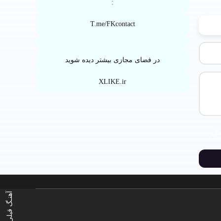
:
T.me/FKcontact
در فضای مجازی بیشتر دیده شوید
XLIKE.ir
ال
آهنـگ قبلی