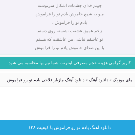
جونم فدای چشمات اشکال سرنوشته
منو یه شمع خاموش یادم تو را فراموش
یادم تو را فراموش..
زخم عمیق عشقت نشسته روی دستم
تو عاشقم نباشی من عاشقت که هستم
با این صدای خاموش یادم تو را فراموش
کاربر گرامی هزینه حجم مصرفی اینترنت شما نیم بها محاسبه می شود
مای موزیک
»
دانلود آهنگ
»
دانلود آهنگ مازیار فلاحی یادم تو رو فراموش
دانلود آهنگ یادم تو رو فراموش با کیفیت ۱۲۸