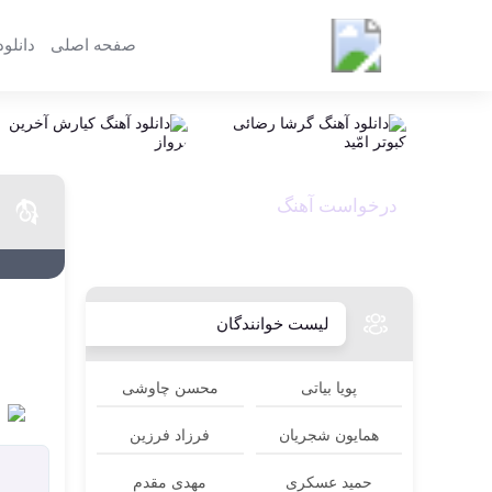
مای موزیک
صفحه اصلی
دانلود
درخواست آهنگ
REQUEST MUSIC
لیست خوانندگان
پویا بیاتی
محسن چاوشی
همایون شجریان
فرزاد فرزین
حمید عسکری
مهدی مقدم