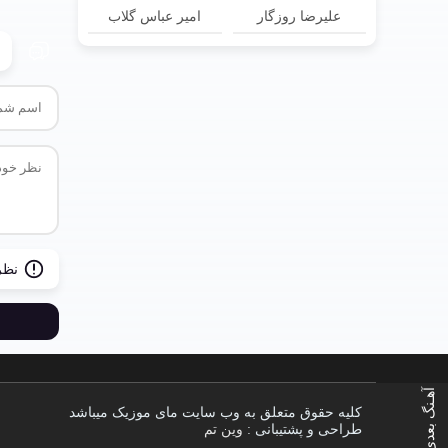
علیرضا روزگار
امیر عباس گلاب
نظر
آهـنگ بعدی
کلیه حقوق متعلق به وب سایت مای موزیک میباشد
طراحی و پشتیبانی :
وین تم