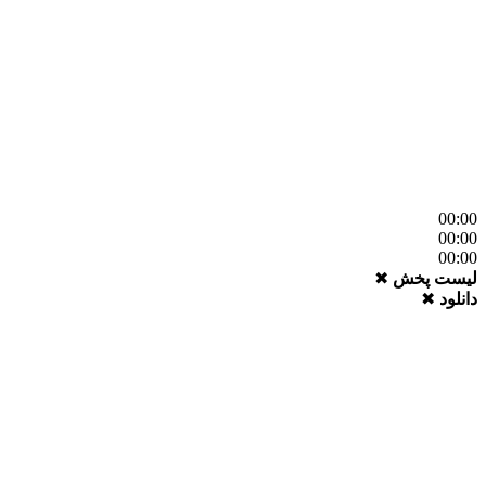
 پخش
✖
✖