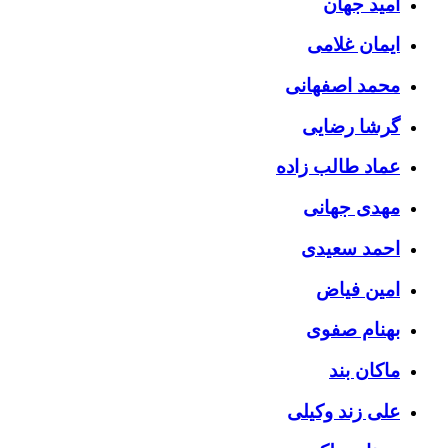
امید جهان
ایمان غلامی
محمد اصفهانی
گرشا رضایی
عماد طالب زاده
مهدی جهانی
احمد سعیدی
امین فیاض
بهنام صفوی
ماکان بند
علی زند وکیلی