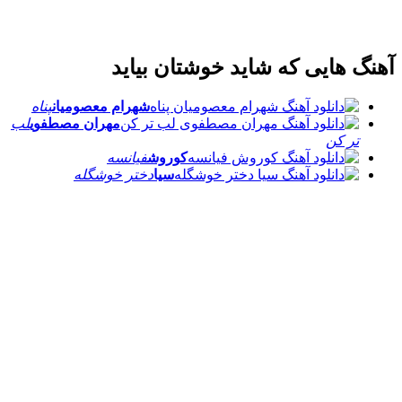
 هایی که شاید خوشتان بیاید
شهرام معصومیان
پناه
مهران مصطفوی
لب
تر کن
کوروش
فیانسه
سیا
دختر خوشگله