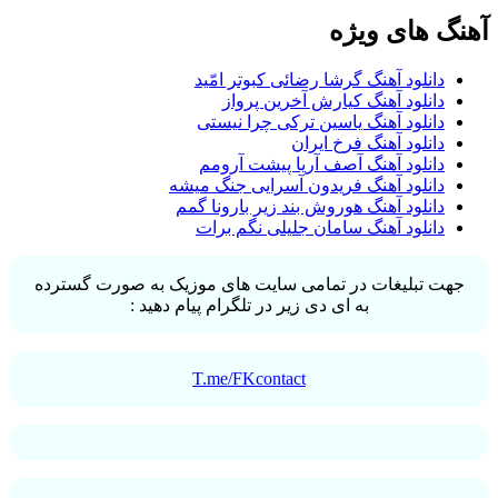
گ های ویژه
دانلود آهنگ گرشا رضائی کبوتر امّید
دانلود آهنگ کیارش آخرین پرواز
دانلود آهنگ یاسین ترکی چرا نیستی
دانلود آهنگ فرخ ایران
دانلود آهنگ آصف آریا پیشت آرومم
دانلود آهنگ فریدون آسرایی جنگ میشه
دانلود آهنگ هوروش بند زیر بارونا گمم
دانلود آهنگ سامان جلیلی نگم برات
ت تبلیغات در تمامی سایت های موزیک به صورت گسترده
به ای دی زیر در تلگرام پیام دهید :
T.me/FKcontact