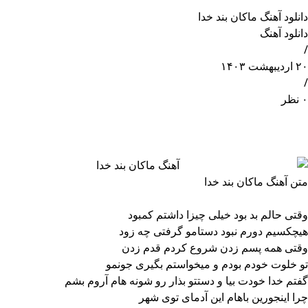
دانلود آهنگ ماکان بند خدا
دانلود آهنگ
/
۲۰ اردیبهشت ۱۴۰۳
/
۰ نظر
متن آهنگ ماکان بند خدا
وقتی حالم بد بود خیلی چیزا داشتم کمبود
هیچکسیم دورم نبود دستامو گرفتی چه زود
وقتی همه پسم زدن شروع كردم قدم زدن
تو خلوت خودم بودم و میخواستم بگیری جونمو
گفتم خدا خودت بیا و دستتو بذار رو شونه هام آروم بشم
چرا اینجورین باهام این آدمای توی شهر