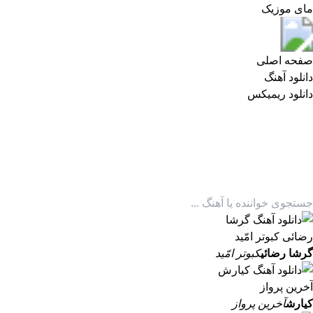
مای موزیک
مای موزیک
صفحه اصلی
دانلود آهنگ
دانلود ریمیکس
گرشا رضائی
کبوتر امّید
کیارش
آخرین پرواز