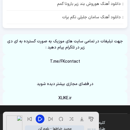
دانلود آهنگ هوروش بند زیر بارونا گمم
دانلود آهنگ سامان جلیلی نگم برات
جهت تبلیغات در تمامی سایت های موزیک به صورت گسترده به ای دی
زیر در تلگرام پیام دهید :
T.me/FKcontact
در فضای مجازی بیشتر دیده شوید
XLIKE.ir
کلیه حقوق متعلق به وب سایت مای موزیک میباشد
طراحی و پشتیبانی :
وین تم
مجید خراطها - باورم کن
00:00