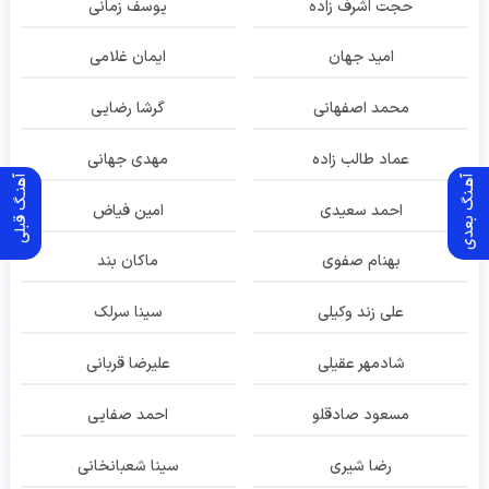
حجت اشرف زاده
یوسف زمانی
امید جهان
ایمان غلامی
محمد اصفهانی
گرشا رضایی
عماد طالب زاده
مهدی جهانی
آهـنگ بعدی
آهنـگ قبلی
احمد سعیدی
امین فیاض
بهنام صفوی
ماکان بند
علی زند وکیلی
سینا سرلک
شادمهر عقیلی
علیرضا قربانی
مسعود صادقلو
احمد صفایی
رضا شیری
سینا شعبانخانی