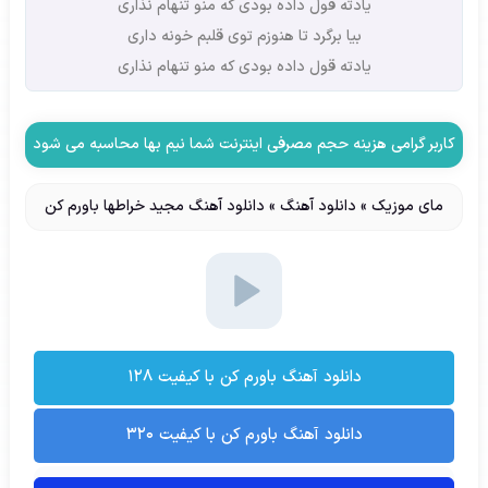
یادته قول داده بودی که منو تنهام نذاری
بیا برگرد تا هنوزم توی قلبم خونه داری
یادته قول داده بودی که منو تنهام نذاری
کاربر گرامی هزینه حجم مصرفی اینترنت شما نیم بها محاسبه می شود
مای موزیک
»
دانلود آهنگ
»
دانلود آهنگ مجید خراطها باورم کن
دانلود آهنگ باورم کن با کیفیت ۱۲۸
دانلود آهنگ باورم کن با کیفیت ۳۲۰