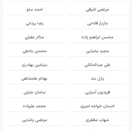
مرتضی اشرفی
احمد سلو
مازیار فلاحی
رضا یزدانی
محسن ابراهیم زاده
سالار عقیلی
مجید یحیایی
محسن یاحقی
علی عبدالمالکی
بنیامین بهادری
پازل بند
بهنام علمشاهی
فریدون آسرایی
سامان جلیلی
احسان خواجه امیری
محمد علیزاده
شهاب مظفری
مرتضی پاشایی