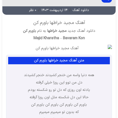
دانلود آهنگ
/
۱۴ اردیبهشت ۱۴۰۳
/
۰ نظر
آهنگ مجید خراطها باورم کن
دانلود آهنگ جدید
مجید خراطها
به نام
باورم کن
Majid Kharatha
–
Bavaram Kon
متن آهنگ مجید خراطها باورم کن
همه دنیا واسه من خنجر کشیدند خنجر کشیدند
دل من توو این روزا خیلی گرفته
یادته اون روزی که دل تو رو شکسته بودم
حالا این دل شکسته مثل اون روزا گرفته
باورم کن باورم کن باورم کن باورم کن
که بدون تو میمیرم میمیرم