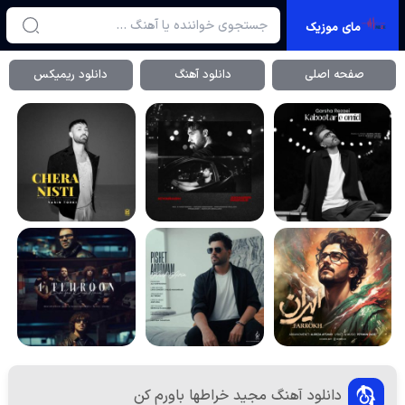
مای موزیک
صفحه اصلی
دانلود آهنگ
دانلود ریمیکس
دانلود آهنگ مجید خراطها باورم کن