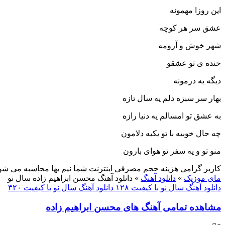
این روزا مهمونه
عشق سر هر کوچه
شهر خوش و آرومه
خنده ی تو عشقو
دیگه یه درمونه
بهار سر سبزه دلم یه سال تازه
به عشق تو امسالم یه دنیا رازه
چه حال خوبیه با تو یکیه دلامون
منو تو و یه سفر تو هوای بارون
کاربر گرامی هزینه حجم مصرفی اینترنت شما نیم بها محاسبه می شو
مای موزیک
»
دانلود آهنگ
»
دانلود آهنگ محسن ابراهیم زاده سال نو
دانلود آهنگ سال نو با کیفیت ۱۲۸
دانلود آهنگ سال نو با کیفیت ۳۲۰
مشاهده تمامی آهنگ های محسن ابراهیم زاده