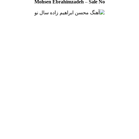
Mohsen Ebrahimzadeh
–
Sale No