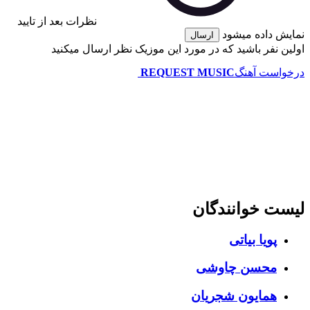
نظرات بعد از تایید
 داده میشود
ارسال
 نفر باشید که در مورد این موزیک نظر ارسال میکنید
است آهنگ
REQUEST MUSIC
ت خوانندگان
پویا بیاتی
محسن چاوشی
همایون شجریان