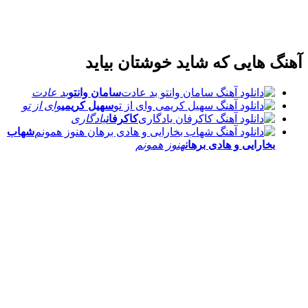
 هایی که شاید خوشتان بیاید
سامان وانتو
بد عادت
سهیل کریمی
وای از تو
کاکرفان
یادگاری
شهاب
بخارایی و هادی برهان
هنوز همونم