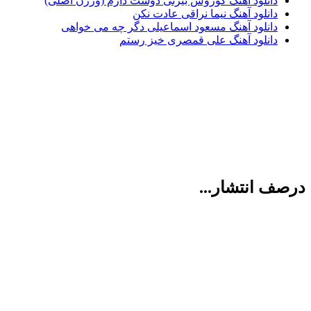
دانلود آهنگ کوروش بیژنی دوست دارم (ورژن اصلی)
دانلود آهنگ نیما نراقی عادت نکن
دانلود آهنگ مسعود اسماعیلی دگر چه می خواهی
دانلود آهنگ علی قمصری خیز رستم
ف انتشار...