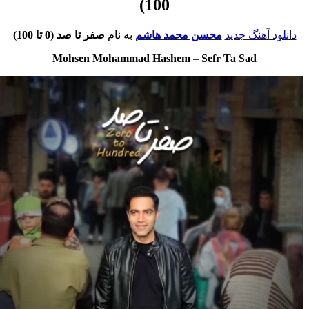
100)
ود آهنگ جدید
محسن محمد هاشم
به نام
صفر تا صد (0 تا 100)
Mohsen Mohammad Hashem
–
Sefr Ta Sad