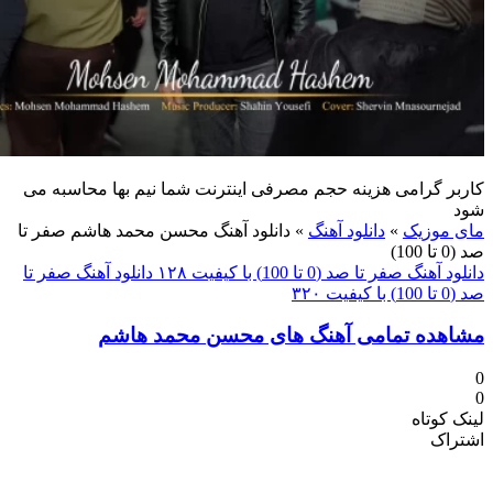
 گرامی هزینه حجم مصرفی اینترنت شما نیم بها محاسبه می
موزیک
»
دانلود آهنگ
»
دانلود آهنگ محسن محمد هاشم صفر تا
گ صفر تا صد (0 تا 100) با کیفیت ۱۲۸
دانلود آهنگ صفر تا
ده تمامی آهنگ های محسن محمد هاشم
کوتاه
اک