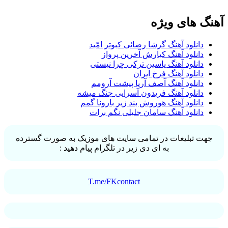
گ های ویژه
دانلود آهنگ گرشا رضائی کبوتر امّید
دانلود آهنگ کیارش آخرین پرواز
دانلود آهنگ یاسین ترکی چرا نیستی
دانلود آهنگ فرخ ایران
دانلود آهنگ آصف آریا پیشت آرومم
دانلود آهنگ فریدون آسرایی جنگ میشه
دانلود آهنگ هوروش بند زیر بارونا گمم
دانلود آهنگ سامان جلیلی نگم برات
ت تبلیغات در تمامی سایت های موزیک به صورت گسترده
به ای دی زیر در تلگرام پیام دهید :
T.me/FKcontact