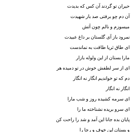
حیران تو گردند آن کس که بدیدت
آن دم چو برفتی صد بار شهیدت
میسوزم و نالم چون آتش
نمرود باز آی گلستان بر داغ عبیدت
ای طاق ثریا طاقت به نماندست
مارا بستان از این ولوله بازار
ای از سر لطفش خوش در تو دمیده هر
دم که تو خواندیم انگار نه انگار
انگار نه انگار
ای سرمه کشیده روز و شب مارا
ای سرو بریده نشناخته ما را
پایان بده جانا این آمد و شد را راحت کن
و بستان این خوف و رجا را