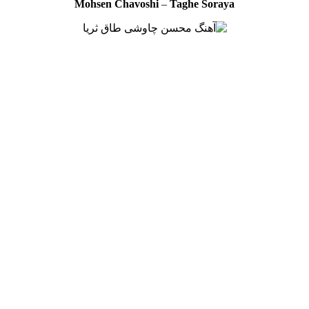
Mohsen Chavoshi
–
Taghe Soraya