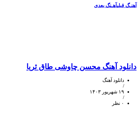
آهنـگ قبلی
آهـنگ بعدی
دانلود آهنگ محسن چاوشی طاق ثریا
دانلود آهنگ
/
۱۹ شهریور ۱۴۰۳
/
۰ نظر