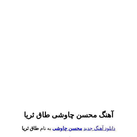
آهنگ محسن چاوشی طاق ثریا
دانلود آهنگ جدید
محسن چاوشی
به نام
طاق ثریا