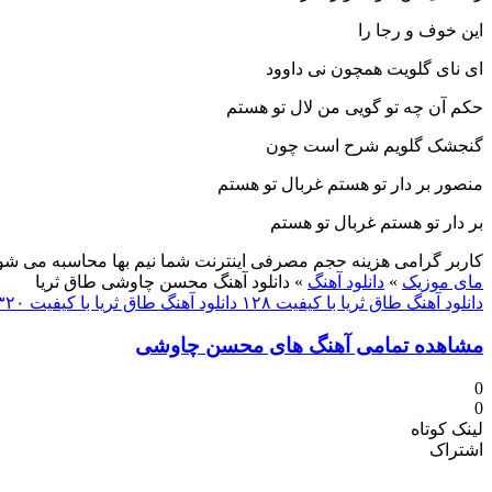
این خوف و رجا را
ای نای گلویت همچون نی داوود
حکم آن چه تو گویی من لال تو هستم
گنجشک گلویم شرح است چون
منصور بر دار تو هستم غربال تو هستم
بر دار تو هستم غربال تو هستم
کاربر گرامی هزینه حجم مصرفی اینترنت شما نیم بها محاسبه می شو
مای موزیک
»
دانلود آهنگ
»
دانلود آهنگ محسن چاوشی طاق ثریا
دانلود آهنگ طاق ثریا با کیفیت ۱۲۸
دانلود آهنگ طاق ثریا با کیفیت ۳۲۰
مشاهده تمامی آهنگ های محسن چاوشی
0
0
لینک کوتاه
اشتراک