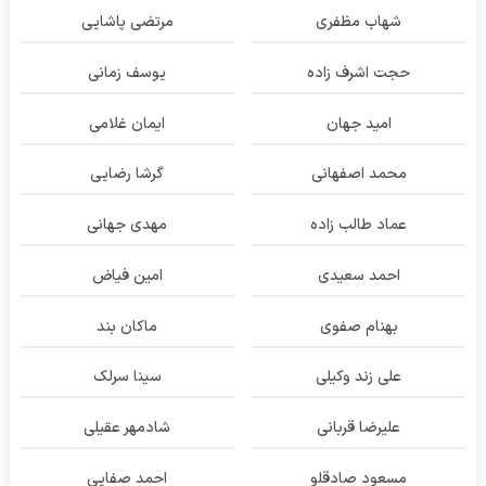
شهاب مظفری
مرتضی پاشایی
حجت اشرف زاده
یوسف زمانی
امید جهان
ایمان غلامی
محمد اصفهانی
گرشا رضایی
عماد طالب زاده
مهدی جهانی
احمد سعیدی
امین فیاض
بهنام صفوی
ماکان بند
علی زند وکیلی
سینا سرلک
علیرضا قربانی
شادمهر عقیلی
مسعود صادقلو
احمد صفایی