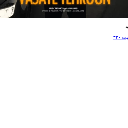
د
۳۲۰