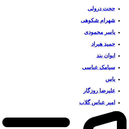
حجت درولی
شهرام شکوهی
یاسر محمودی
حمید هیراد
ایوان بند
سیامک عباسی
یاس
علیرضا روزگار
امیر عباس گلاب