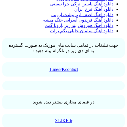
دانلود آهنگ یاسین ترکی چرا نیستی
دانلود آهنگ فرخ ایران
دانلود آهنگ آصف آریا پیشت آرومم
دانلود آهنگ فریدون آسرایی جنگ میشه
دانلود آهنگ هوروش بند زیر بارونا گمم
دانلود آهنگ سامان جلیلی نگم برات
ت تبلیغات در تمامی سایت های موزیک به صورت گسترده
به ای دی زیر در تلگرام پیام دهید :
T.me/FKcontact
در فضای مجازی بیشتر دیده شوید
XLIKE.ir