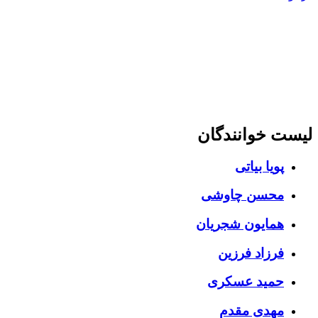
ت خوانندگان
پویا بیاتی
محسن چاوشی
همایون شجریان
فرزاد فرزین
حمید عسکری
مهدی مقدم