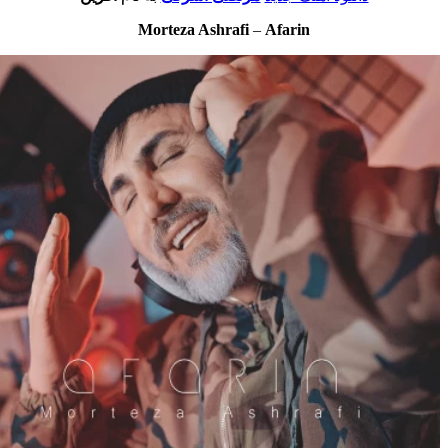
Morteza Ashrafi
–
Afarin