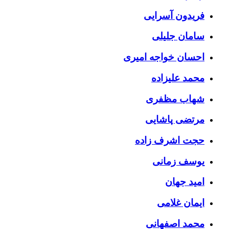
فریدون آسرایی
سامان جلیلی
احسان خواجه امیری
محمد علیزاده
شهاب مظفری
مرتضی پاشایی
حجت اشرف زاده
یوسف زمانی
امید جهان
ایمان غلامی
محمد اصفهانی