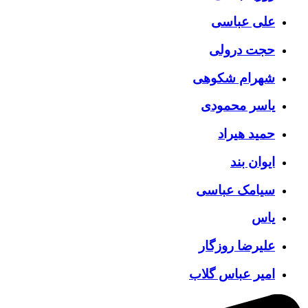
علی عباسی
حجت درولی
شهرام شکوهی
یاسر محمودی
حمید هیراد
ایوان بند
سیامک عباسی
یاس
علیرضا روزگار
امیر عباس گلاب