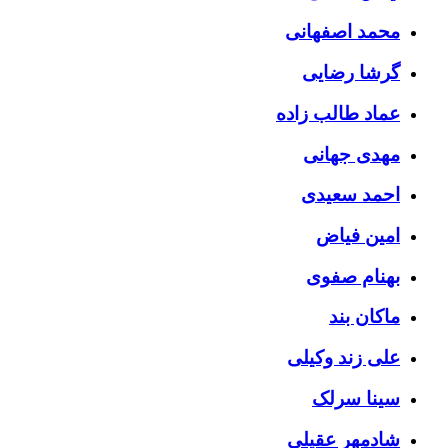
محمد اصفهانی
گرشا رضایی
عماد طالب زاده
مهدی جهانی
احمد سعیدی
امین فیاض
بهنام صفوی
ماکان بند
علی زند وکیلی
سینا سرلک
شادمهر عقیلی