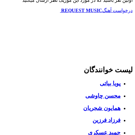
اولین نفر باشید که در مورد این موزیک نظر ارسال میکنید
درخواست آهنگ
REQUEST MUSIC
لیست خوانندگان
پویا بیاتی
محسن چاوشی
همایون شجریان
فرزاد فرزین
حمید عسکری