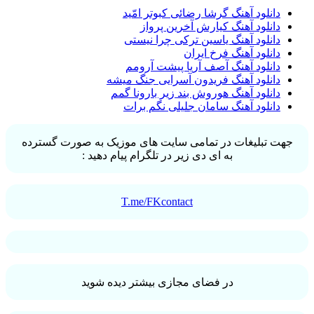
دانلود آهنگ گرشا رضائی کبوتر امّید
دانلود آهنگ کیارش آخرین پرواز
دانلود آهنگ یاسین ترکی چرا نیستی
دانلود آهنگ فرخ ایران
دانلود آهنگ آصف آریا پیشت آرومم
دانلود آهنگ فریدون آسرایی جنگ میشه
دانلود آهنگ هوروش بند زیر بارونا گمم
دانلود آهنگ سامان جلیلی نگم برات
جهت تبلیغات در تمامی سایت های موزیک به صورت گسترده
به ای دی زیر در تلگرام پیام دهید :
T.me/FKcontact
در فضای مجازی بیشتر دیده شوید