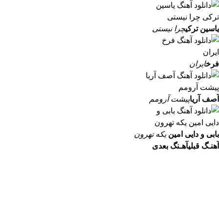
یاسین ترکی
چرا نیستی
فرخ
ایران
آصف آریا
پیشت آرومم
بابی و دایی امین
یکه تهرون
آهنـگ قبلی
آهـنگ بعدی