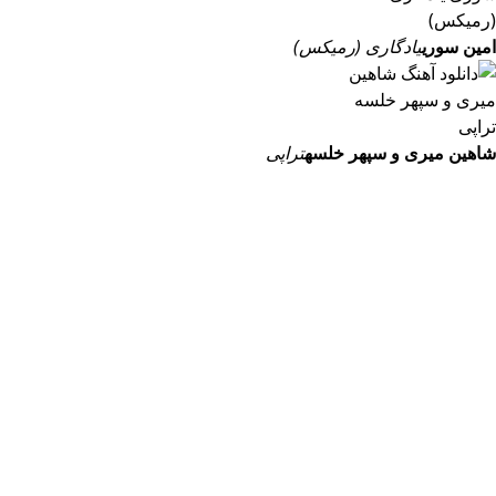
امین سوری
یادگاری (رمیکس)
شاهین میری و سپهر خلسه
تراپی