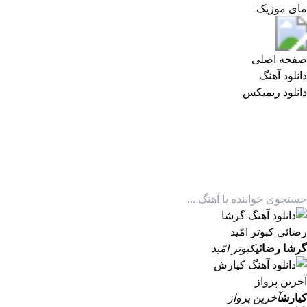
مای موزیک
مای موزیک
صفحه اصلی
دانلود آهنگ
دانلود ریمیکس
گرشا رضائی
کبوتر امّید
کیارش
آخرین پرواز