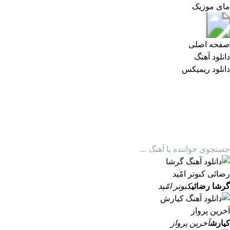
مای موزیک
مای موزیک
صفحه اصلی
دانلود آهنگ
دانلود ریمیکس
گرشا رضائی
کبوتر امّید
کیارش
آخرین پرواز