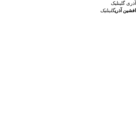
افشین آذری
گلینلیک