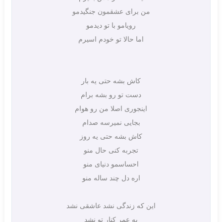
من برای عشقمون جنگیدمو
رویامو با تو دیدمو
اما حالا تو خودم اسیرم
کاش بشه حتی یه بار
دست تو رو بشه برام
اینجوری اصلا من رو هوام
بجایی نمیرسه صدام
کاش بشه حتی یه روز
تجربه کنی حال منو
احساسمو دنیای منو
اره دل چند ساله منو
این که زندگی نشد عاشقی نشد
یه عمر کنار تو نشد