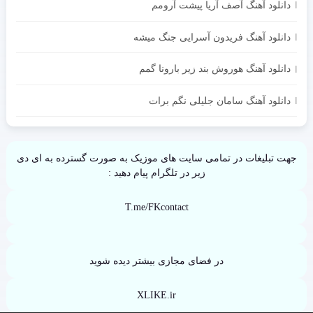
دانلود آهنگ آصف آریا پیشت آرومم
دانلود آهنگ فریدون آسرایی جنگ میشه
دانلود آهنگ هوروش بند زیر بارونا گمم
دانلود آهنگ سامان جلیلی نگم برات
جهت تبلیغات در تمامی سایت های موزیک به صورت گسترده به ای دی
زیر در تلگرام پیام دهید :
T.me/FKcontact
در فضای مجازی بیشتر دیده شوید
XLIKE.ir