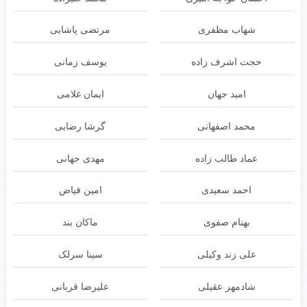
شهاب مظفری
مرتضی پاشایی
حجت اشرف زاده
یوسف زمانی
امید جهان
ایمان غلامی
محمد اصفهانی
گرشا رضایی
عماد طالب زاده
مهدی جهانی
احمد سعیدی
امین فیاض
بهنام صفوی
ماکان بند
علی زند وکیلی
سینا سرلک
شادمهر عقیلی
علیرضا قربانی