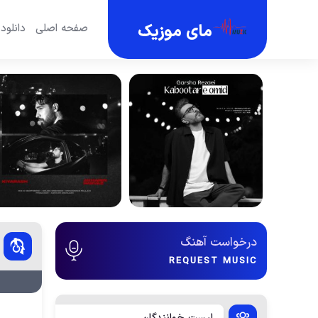
مای موزیک
صفحه اصلی
دانلود
درخواست آهنگ
REQUEST MUSIC