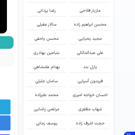
مازیار فلاحی
رضا یزدانی
محسن ابراهیم زاده
سالار عقیلی
مجید یحیایی
محسن یاحقی
علی عبدالمالکی
بنیامین بهادری
پازل بند
بهنام علمشاهی
فریدون آسرایی
سامان جلیلی
احسان خواجه امیری
محمد علیزاده
شهاب مظفری
مرتضی پاشایی
حجت اشرف زاده
یوسف زمانی