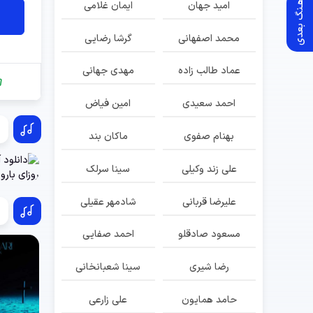
آهـنگ بعدی
امید جهان
ایمان غلامی
محمد اصفهانی
گرشا رضایی
عماد طالب زاده
مهدی جهانی
احمد سعیدی
امین فیاض
بهنام صفوی
ماکان بند
علی زند وکیلی
سینا سرلک
علیرضا قربانی
شادمهر عقیلی
مسعود صادقلو
احمد صفایی
رضا شیری
سینا شعبانخانی
حامد همایون
علی زارعی