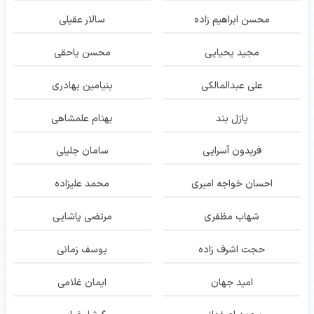
محسن ابراهیم زاده
سالار عقیلی
مجید یحیایی
محسن یاحقی
علی عبدالمالکی
بنیامین بهادری
پازل بند
بهنام علمشاهی
فریدون آسرایی
سامان جلیلی
احسان خواجه امیری
محمد علیزاده
شهاب مظفری
مرتضی پاشایی
حجت اشرف زاده
یوسف زمانی
امید جهان
ایمان غلامی