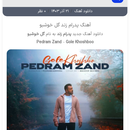
دانلود آهنگ
/
۲۱ آذر ۱۴۰۳
/
۰ نظر
آهنگ پدرام زند گل خوشبو
دانلود آهنگ جدید
پدرام زند
به نام
گل خوشبو
Pedram Zand
–
Gole Khoshboo