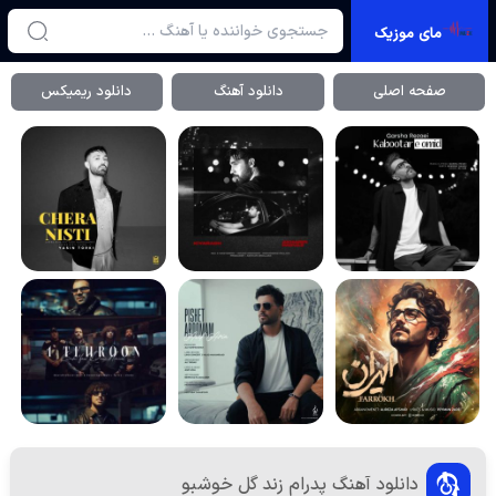
مای موزیک
صفحه اصلی
دانلود آهنگ
دانلود ریمیکس
دانلود آهنگ پدرام زند گل خوشبو