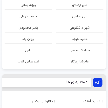
علی ارشدی
روزبه بمانی
علی عباسی
حجت درولی
شهرام شکوهی
یاسر محمودی
حمید هیراد
ایوان بند
سیامک عباسی
یاس
علیرضا روزگار
امیر عباس گلاب
دسته بندی ها
دانلود آهنگ
دانلود ریمیکس