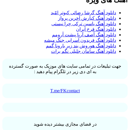
آهنگ های ویژه
دانلود آهنگ گرشا رضائی کبوتر امّید
دانلود آهنگ کیارش آخرین پرواز
دانلود آهنگ یاسین ترکی چرا نیستی
دانلود آهنگ فرخ ایران
دانلود آهنگ آصف آریا پیشت آرومم
دانلود آهنگ فریدون آسرایی جنگ میشه
دانلود آهنگ هوروش بند زیر بارونا گمم
دانلود آهنگ سامان جلیلی نگم برات
جهت تبلیغات در تمامی سایت های موزیک به صورت گسترده
به ای دی زیر در تلگرام پیام دهید :
T.me/FKcontact
در فضای مجازی بیشتر دیده شوید