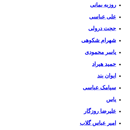
روزبه بمانی
علی عباسی
حجت درولی
شهرام شکوهی
یاسر محمودی
حمید هیراد
ایوان بند
سیامک عباسی
یاس
علیرضا روزگار
امیر عباس گلاب