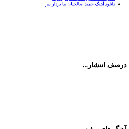
دانلود آهنگ حمید صالحیان بیا بردار ببر
درصف انتشار...