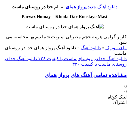
دانلود آهنگ جدید
پرواز همای
به نام
خدا در روستای ماست
Parvaz Homay
–
Khoda Dar Roostaye Mast
کاربر گرامی هزینه حجم مصرفی اینترنت شما نیم بها محاسبه می
شود
مای موزیک
»
دانلود آهنگ
»
دانلود آهنگ پرواز همای خدا در روستای
ماست
دانلود آهنگ خدا در روستای ماست با کیفیت ۱۲۸
دانلود آهنگ خدا در
روستای ماست با کیفیت ۳۲۰
مشاهده تمامی آهنگ های پرواز همای
0
0
لینک کوتاه
اشتراک