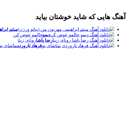
آهنگ هایی که شاید خوشتان بیاید
میثم ابراه
دیمو
حالمو عوض کن
رضا پاشا
رویای زیبا
فرهاد تاروردی
تماشای تو