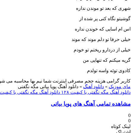
شهری که بعد تو موندن نداره
گوشیتو نگاه کنی پر شده از
اس ام اسایی که خوندن نداره
خیلی حرفا تو دلم موند که موند
خیلی از دردارو ریختم تو خودم
گریه میکنم که تنهایی من
کادوی توئه واسه تولدم
کاربر گرامی هزینه حجم مصرفی اینترنت شما نیم بها محاسبه می شو
مای موزیک
»
دانلود آهنگ
»
دانلود آهنگ پویا بیاتی مگه نگفتی
دانلود آهنگ مگه نگفتی با کیفیت ۱۲۸
دانلود آهنگ مگه نگفتی با کیفیت ۳۲۰
مشاهده تمامی آهنگ های پویا بیاتی
0
0
لینک کوتاه
اشتراک