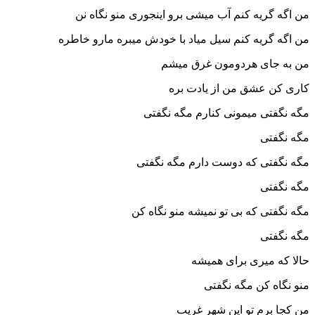
من اگه گریه کنم آب میشی برو اینجوری منو نگاه نن
من اگه گریه کنم سیل میاد با خودش میبره مارو خاطره
من به جای هردومون غرق میشم
کاری کن عشق من از یادت بره
مگه نگفتی میمونی کنارم مگه نگفتی
مگه نگفتی
مگه نگفتی که دوست دارم مگه نگفتی
مگه نگفتی
مگه نگفتی که بی تو نمیشه منو نگاه کن
مگه نگفتی
حالا که میری برای همیشه
منو نگاه کن مگه نگفتی
من کجا برم تو این شهر غریب