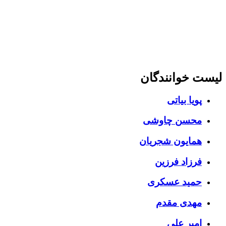
لیست خوانندگان
پویا بیاتی
محسن چاوشی
همایون شجریان
فرزاد فرزین
حمید عسکری
مهدی مقدم
امیر علی