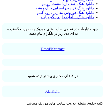
دانلود آهنگ آصف آریا پیشت آرومم
دانلود آهنگ فریدون آسرایی جنگ میشه
دانلود آهنگ هوروش بند زیر بارونا گمم
دانلود آهنگ سامان جلیلی نگم برات
جهت تبلیغات در تمامی سایت های موزیک به صورت گسترده
به ای دی زیر در تلگرام پیام دهید :
T.me/FKcontact
در فضای مجازی بیشتر دیده شوید
XLIKE.ir
کلیه حقوق متعلق به وب سایت مای موزیک میباشد