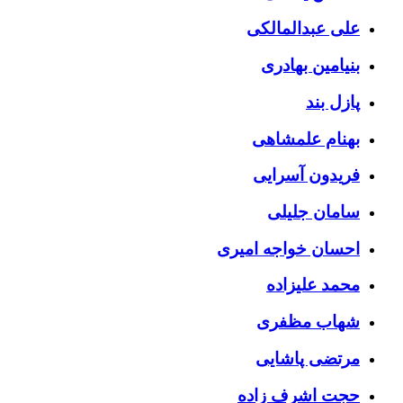
علی عبدالمالکی
بنیامین بهادری
پازل بند
بهنام علمشاهی
فریدون آسرایی
سامان جلیلی
احسان خواجه امیری
محمد علیزاده
شهاب مظفری
مرتضی پاشایی
حجت اشرف زاده