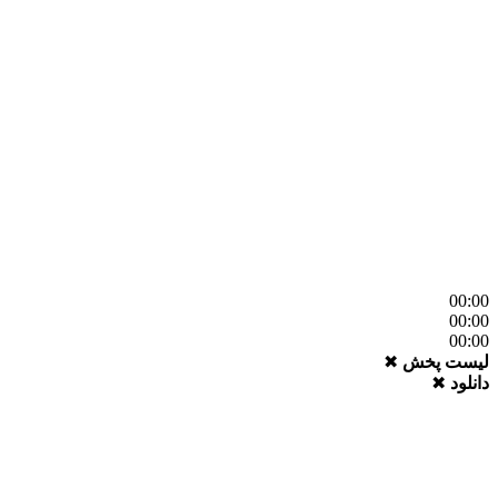
 پخش
✖
✖