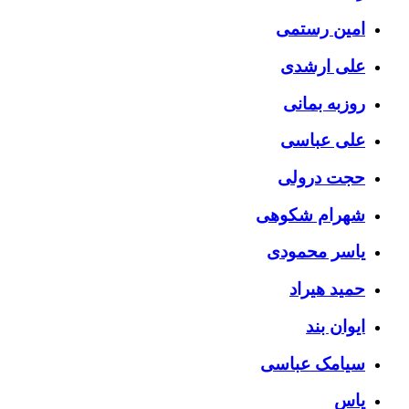
امین رستمی
علی ارشدی
روزبه بمانی
علی عباسی
حجت درولی
شهرام شکوهی
یاسر محمودی
حمید هیراد
ایوان بند
سیامک عباسی
یاس