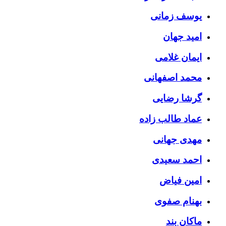
یوسف زمانی
امید جهان
ایمان غلامی
محمد اصفهانی
گرشا رضایی
عماد طالب زاده
مهدی جهانی
احمد سعیدی
امین فیاض
بهنام صفوی
ماکان بند