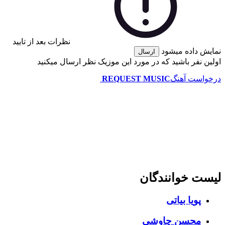
نظرات بعد از تایید
 داده میشود
ارسال
 نفر باشید که در مورد این موزیک نظر ارسال میکنید
است آهنگ
REQUEST MUSIC
ت خوانندگان
پویا بیاتی
محسن چاوشی