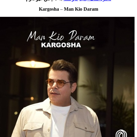
Kargosha
–
Man Kio Daram