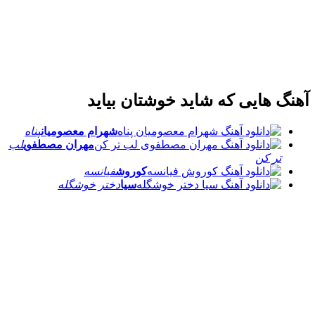
 هایی که شاید خوشتان بیاید
شهرام معصومیان
پناه
مهران مصطفوی
لب
تر کن
کوروش
فیانسه
سیا
دختر خوشگله