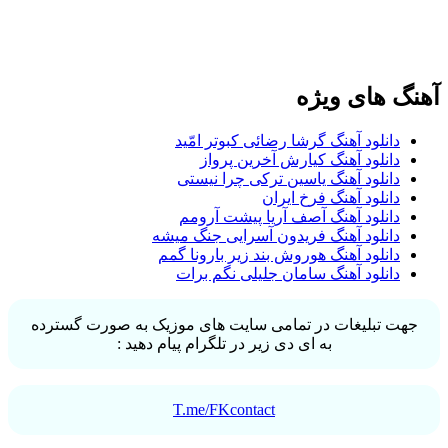
گ های ویژه
دانلود آهنگ گرشا رضائی کبوتر امّید
دانلود آهنگ کیارش آخرین پرواز
دانلود آهنگ یاسین ترکی چرا نیستی
دانلود آهنگ فرخ ایران
دانلود آهنگ آصف آریا پیشت آرومم
دانلود آهنگ فریدون آسرایی جنگ میشه
دانلود آهنگ هوروش بند زیر بارونا گمم
دانلود آهنگ سامان جلیلی نگم برات
ت تبلیغات در تمامی سایت های موزیک به صورت گسترده
به ای دی زیر در تلگرام پیام دهید :
T.me/FKcontact