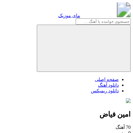
مای موزیک
مای موزیک
صفحه اصلی
دانلود آهنگ
دانلود ریمیکس
امین فیاض
70 آهنگ
0 ویدیو