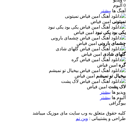
0 آلبوم
آهنگ ها
بیشتر
نمیتونی
امین فیاض
یکی بود یکی نبود
امین فیاض
چشمای بارونی
امین فیاض
گلهای شادی
امین فیاض
گره
امین فیاض
بیخیال تو نمیشم
امین فیاض
لاک پشت
امین فیاض
ویدیو ها
بیشتر
آلبوم ها
بیشتر
بیوگرافی
کلیه حقوق متعلق به وب سایت مای موزیک میباشد
طراحی و پشتیبانی :
وین تم