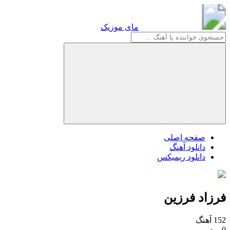
مای موزیک
مای موزیک
صفحه اصلی
دانلود آهنگ
دانلود ریمیکس
فرزاد فرزین
152 آهنگ
0 ویدیو