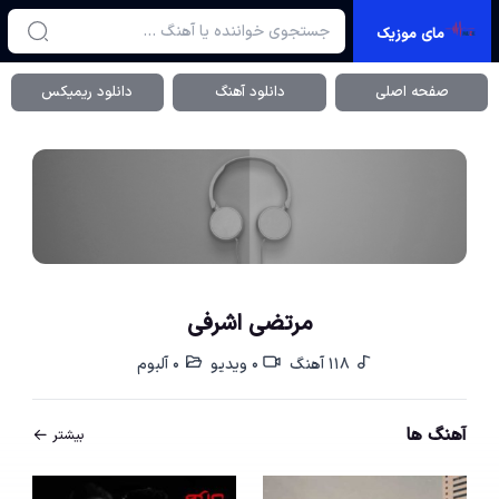
مای موزیک
صفحه اصلی
دانلود آهنگ
دانلود ریمیکس
مرتضی اشرفی
118 آهنگ
0 ویدیو
0 آلبوم
آهنگ ها
بیشتر