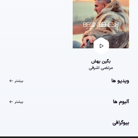
بگین بهش
مرتضی اشرفی
ویدیو ها
بیشتر
آلبوم ها
بیشتر
بیوگرافی