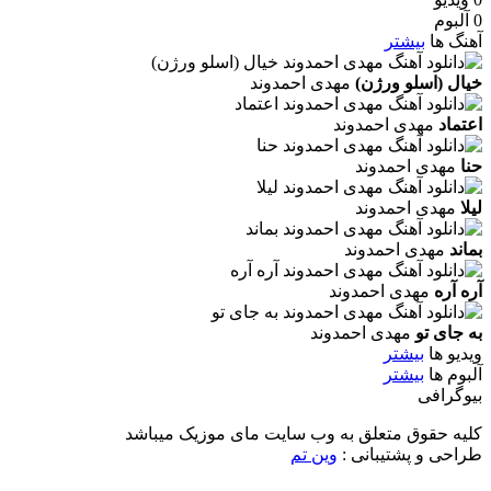
0 آلبوم
آهنگ ها
بیشتر
خیال (اسلو ورژن)
مهدی احمدوند
اعتماد
مهدی احمدوند
حنا
مهدی احمدوند
لیلا
مهدی احمدوند
بماند
مهدی احمدوند
آره آره
مهدی احمدوند
به جای تو
مهدی احمدوند
ویدیو ها
بیشتر
آلبوم ها
بیشتر
بیوگرافی
کلیه حقوق متعلق به وب سایت مای موزیک میباشد
طراحی و پشتیبانی :
وین تم