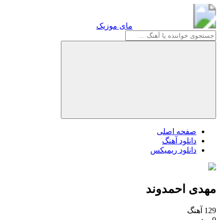
مای موزیک
مای موزیک
صفحه اصلی
دانلود آهنگ
دانلود ریمیکس
مهدی احمدوند
129 آهنگ
0 ویدیو